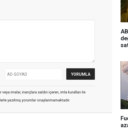
AB
de
sa
veya imalar, inançlara saldırı içeren, imla kuralları ile
flerle yazılmış yorumlar onaylanmamaktadır.
Fu
aza