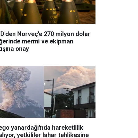
D'den Norveç'e 270 milyon dolar
ğerinde mermi ve ekipman
tışına onay
ego yanardağı'nda hareketlilik
lıyor, yetkililer lahar tehlikesine