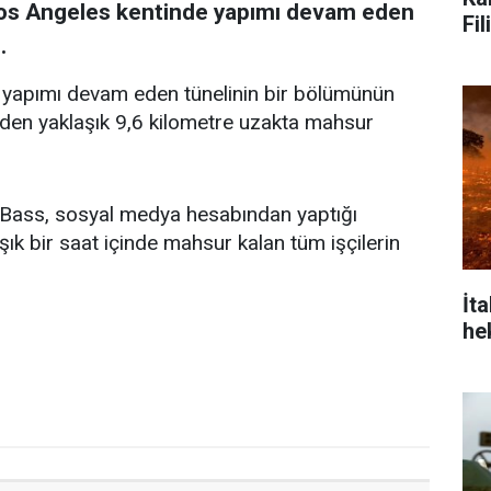
 Los Angeles kentinde yapımı devam eden
Fil
.
rde yapımı devam eden tünelinin bir bölümünün
inden yaklaşık 9,6 kilometre uzakta mahsur
Bass, sosyal medya hesabından yaptığı
k bir saat içinde mahsur kalan tüm işçilerin
İt
he