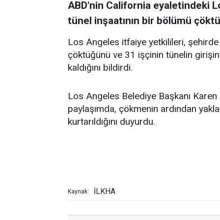
ABD'nin California eyaletindeki
tünel inşaatının bir bölümü çöktü
Los Angeles itfaiye yetkilileri, şehi
çöktüğünü ve 31 işçinin tünelin giriş
kaldığını bildirdi.
Los Angeles Belediye Başkanı Karen 
paylaşımda, çökmenin ardından yaklaşı
kurtarıldığını duyurdu.
İLKHA
Kaynak: