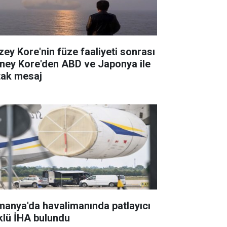
zey Kore'nin füze faaliyeti sonrası
ney Kore'den ABD ve Japonya ile
tak mesaj
manya'da havalimanında patlayıcı
klü İHA bulundu