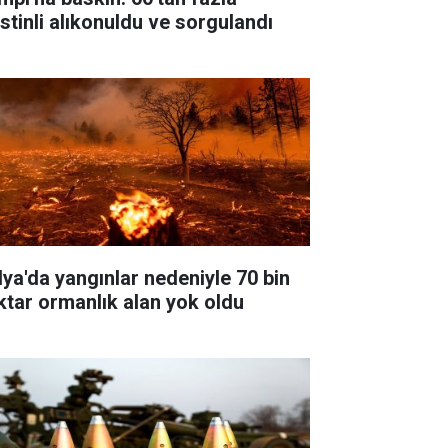
istinli alıkonuldu ve sorgulandı
alya'da yangınlar nedeniyle 70 bin
ktar ormanlık alan yok oldu