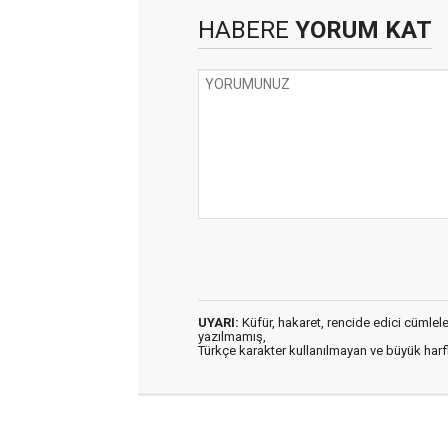
HABERE
YORUM KAT
UYARI:
Küfür, hakaret, rencide edici cümleler 
yazılmamış,
Türkçe karakter kullanılmayan ve büyük har