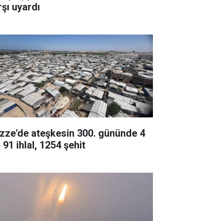
rşı uyardı
zze'de ateşkesin 300. gününde 4
 91 ihlal, 1254 şehit