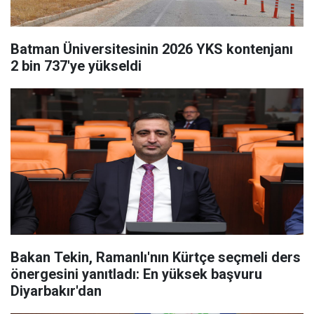
Batman Üniversitesinin 2026 YKS kontenjanı
2 bin 737'ye yükseldi
Bakan Tekin, Ramanlı'nın Kürtçe seçmeli ders
önergesini yanıtladı: En yüksek başvuru
Diyarbakır'dan