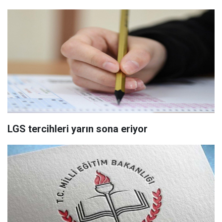
LGS tercihleri yarın sona eriyor