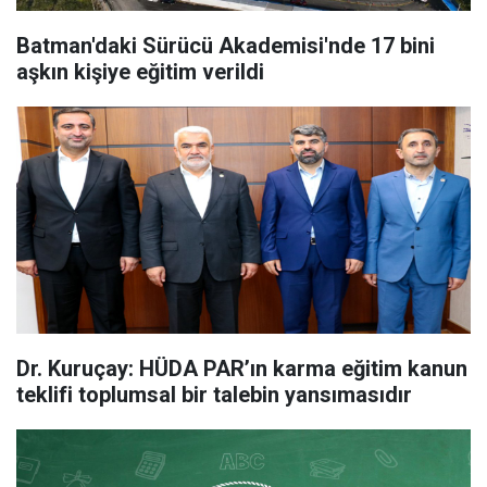
Batman'daki Sürücü Akademisi'nde 17 bini
aşkın kişiye eğitim verildi
Dr. Kuruçay: HÜDA PAR’ın karma eğitim kanun
teklifi toplumsal bir talebin yansımasıdır