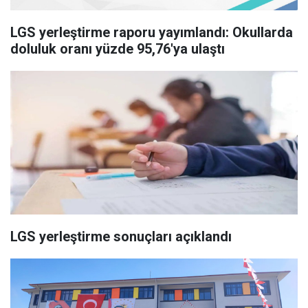
LGS yerleştirme raporu yayımlandı: Okullarda
doluluk oranı yüzde 95,76'ya ulaştı
LGS yerleştirme sonuçları açıklandı