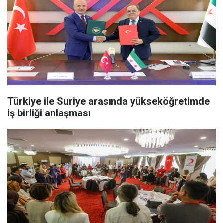
Türkiye ile Suriye arasında yükseköğretimde
iş birliği anlaşması