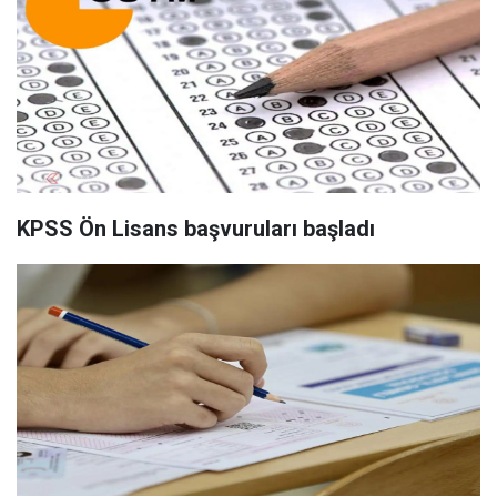
KPSS Ön Lisans başvuruları başladı