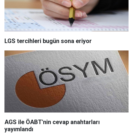
LGS tercihleri bugün sona eriyor
AGS ile ÖABT'nin cevap anahtarları
yayımlandı