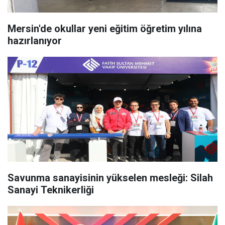
Mersin'de okullar yeni eğitim öğretim yılına
hazırlanıyor
Savunma sanayisinin yükselen mesleği: Silah
Sanayi Teknikerliği