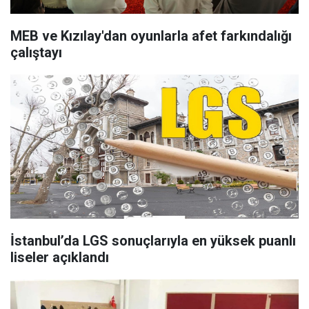
MEB ve Kızılay'dan oyunlarla afet farkındalığı
çalıştayı
İstanbul’da LGS sonuçlarıyla en yüksek puanlı
liseler açıklandı