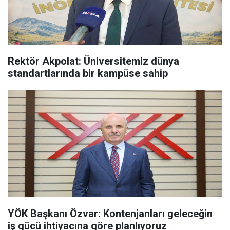
Rektör Akpolat: Üniversitemiz dünya
standartlarında bir kampüse sahip
YÖK Başkanı Özvar: Kontenjanları geleceğin
iş gücü ihtiyacına göre planlıyoruz