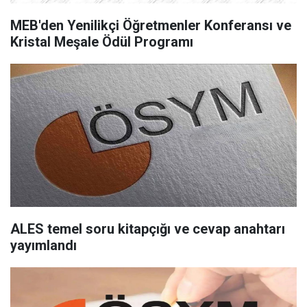
MEB'den Yenilikçi Öğretmenler Konferansı ve
Kristal Meşale Ödül Programı
ALES temel soru kitapçığı ve cevap anahtarı
yayımlandı