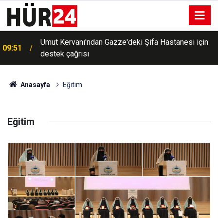
a
Umut Kervanı'ndan Gazze'deki Şifa Hastanesi için
09:51
destek çağrısı
Anasayfa
Eğitim
Eğitim