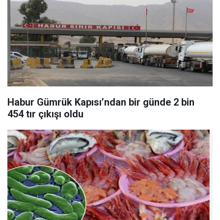
Habur Gümrük Kapısı’ndan bir günde 2 bin
454 tır çıkışı oldu