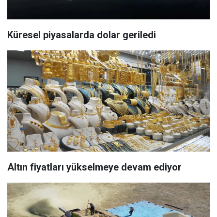
Küresel piyasalarda dolar geriledi
Altın fiyatları yükselmeye devam ediyor