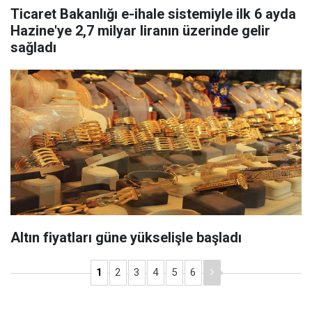
Ticaret Bakanlığı e-ihale sistemiyle ilk 6 ayda
Hazine'ye 2,7 milyar liranın üzerinde gelir
sağladı
Altın fiyatları güne yükselişle başladı
1
2
3
4
5
6