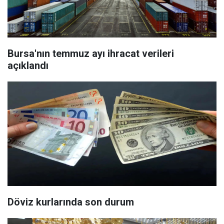
Bursa'nın temmuz ayı ihracat verileri
açıklandı
Döviz kurlarında son durum