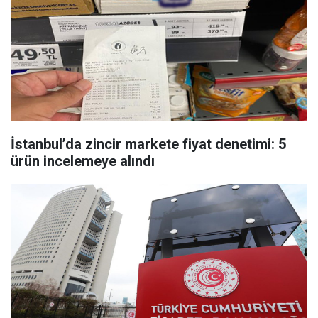
İstanbul’da zincir markete fiyat denetimi: 5
ürün incelemeye alındı