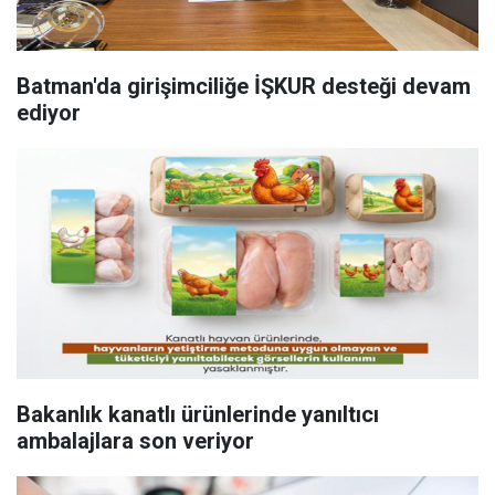
Batman'da girişimciliğe İŞKUR desteği devam
ediyor
Bakanlık kanatlı ürünlerinde yanıltıcı
ambalajlara son veriyor