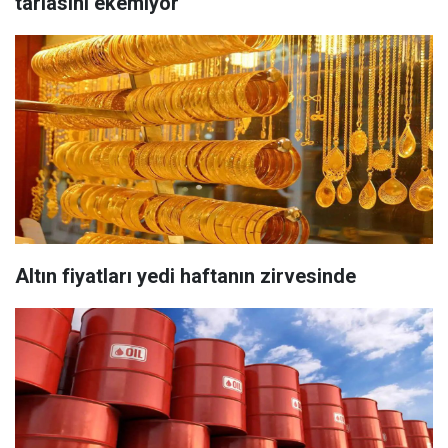
tarlasını ekemiyor
Altın fiyatları yedi haftanın zirvesinde