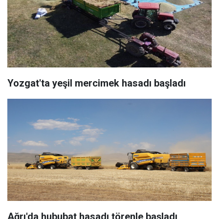
Yozgat'ta yeşil mercimek hasadı başladı
Ağrı'da hububat hasadı törenle başladı