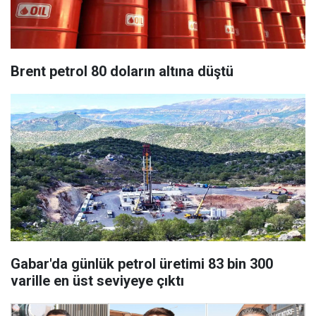
Brent petrol 80 doların altına düştü
Gabar'da günlük petrol üretimi 83 bin 300
varille en üst seviyeye çıktı