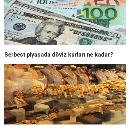
Serbest piyasada döviz kurları ne kadar?