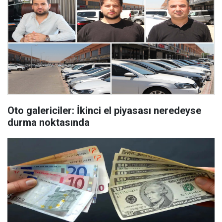
Oto galericiler: İkinci el piyasası neredeyse
durma noktasında