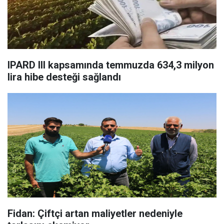
IPARD III kapsamında temmuzda 634,3 milyon
lira hibe desteği sağlandı
Fidan: Çiftçi artan maliyetler nedeniyle