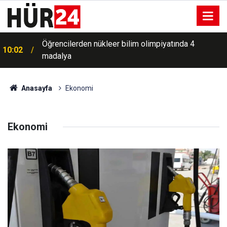
Öğrencilerden nükleer bilim olimpiyatında 4
10:02
madalya
Anasayfa
Ekonomi
Ekonomi