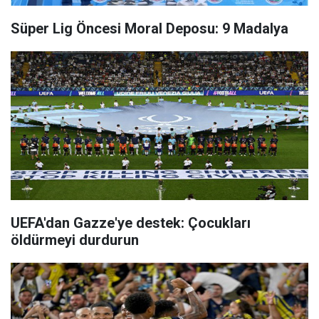
Süper Lig Öncesi Moral Deposu: 9 Madalya
UEFA'dan Gazze'ye destek: Çocukları
öldürmeyi durdurun