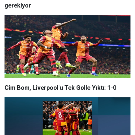
gerekiyor
Cim Bom, Liverpool'u Tek Golle Yıktı: 1-0