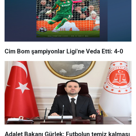
Cim Bom şampiyonlar Ligi'ne Veda Etti: 4-0
Adalet Bakanı Gürlek: Futbolun temiz kalması