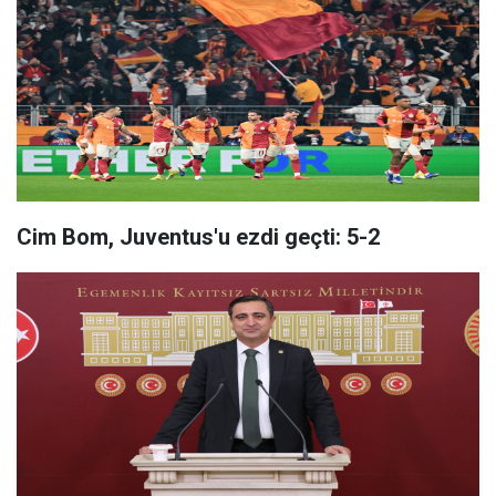
Cim Bom, Juventus'u ezdi geçti: 5-2