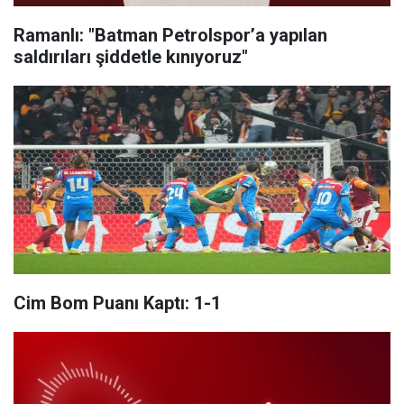
Ramanlı: "Batman Petrolspor’a yapılan
saldırıları şiddetle kınıyoruz"
Cim Bom Puanı Kaptı: 1-1