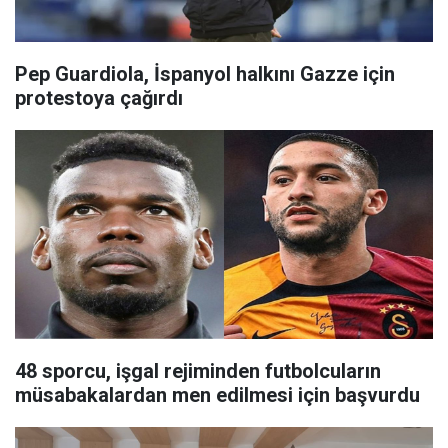
Pep Guardiola, İspanyol halkını Gazze için
protestoya çağırdı
48 sporcu, işgal rejiminden futbolcuların
müsabakalardan men edilmesi için başvurdu