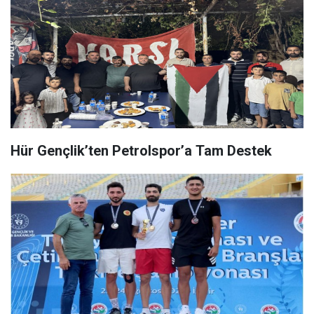
Hür Gençlik’ten Petrolspor’a Tam Destek