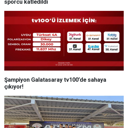
sporcu katledildi
Şampiyon Galatasaray tv100’de sahaya
çıkıyor!