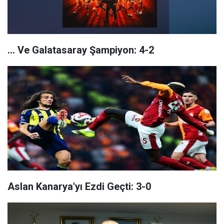
... Ve Galatasaray Şampiyon: 4-2
Aslan Kanarya'yı Ezdi Geçti: 3-0