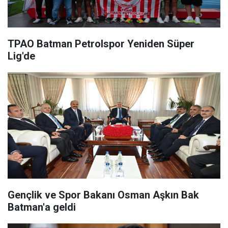
TPAO Batman Petrolspor Yeniden Süper
Lig'de
Gençlik ve Spor Bakanı Osman Aşkın Bak
Batman'a geldi