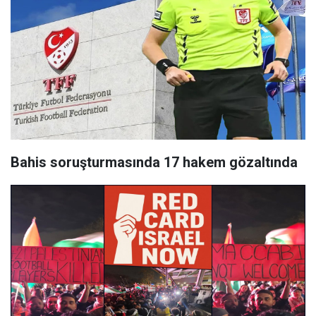
Bahis soruşturmasında 17 hakem gözaltında