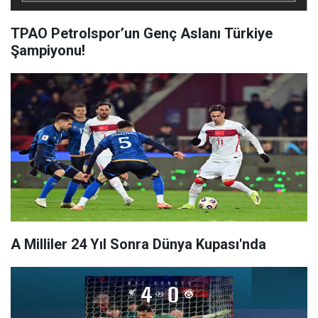
TPAO Petrolspor’un Genç Aslanı Türkiye
Şampiyonu!
A Milliler 24 Yıl Sonra Dünya Kupası'nda