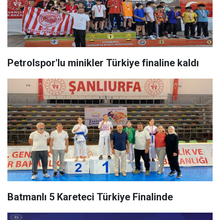
Petrolspor'lu minikler Türkiye finaline kaldı
Batmanlı 5 Kareteci Türkiye Finalinde