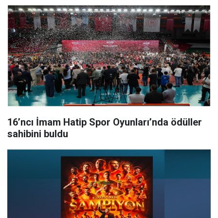
16’ncı İmam Hatip Spor Oyunları’nda ödüller
sahibini buldu