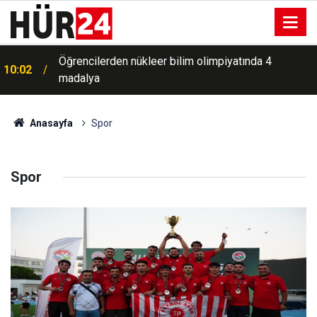
Öğrencilerden nükleer bilim olimpiyatında 4
10:02
madalya
Anasayfa
Spor
Spor