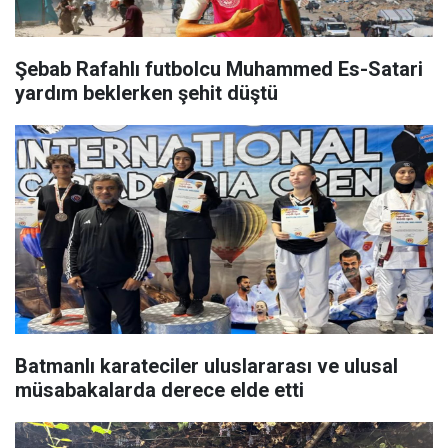
Şebab Rafahlı futbolcu Muhammed Es-Satari
yardım beklerken şehit düştü
Batmanlı karateciler uluslararası ve ulusal
müsabakalarda derece elde etti