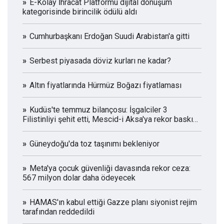
E-Kolay İhracat Platformu dijital dönüşüm
kategorisinde birincilik ödülü aldı
Cumhurbaşkanı Erdoğan Suudi Arabistan'a gitti
Serbest piyasada döviz kurları ne kadar?
Altın fiyatlarında Hürmüz Boğazı fiyatlaması
Kudüs'te temmuz bilançosu: İşgalciler 3
Filistinliyi şehit etti, Mescid-i Aksa'ya rekor baskın
düzenledi
Güneydoğu'da toz taşınımı bekleniyor
Meta'ya çocuk güvenliği davasında rekor ceza:
567 milyon dolar daha ödeyecek
HAMAS'ın kabul ettiği Gazze planı siyonist rejim
tarafından reddedildi