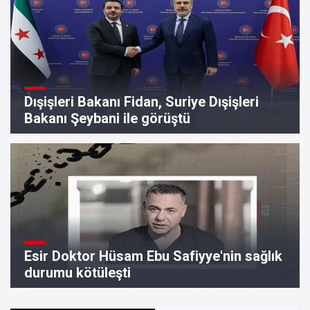
Dışişleri Bakanı Fidan, Suriye Dışişleri
Bakanı Şeybani ile görüştü
Esir Doktor Hüsam Ebu Safiyye'nin sağlık
durumu kötüleşti