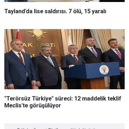
Tayland'da lise saldırısı. 7 ölü, 15 yaralı
"Terörsüz Türkiye" süreci: 12 maddelik teklif
Meclis'te görüşülüyor