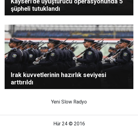
Kayseri'de uyuşturucu operasyonunda 5
şüpheli tutuklandı
Irak kuvvetlerinin hazırlık seviyesi
arttırıldı
Yeni Slow Radyo
Hür 24 © 2016