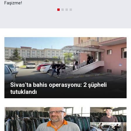
Faşizme!
Sivas'ta bahis operasyonu: 2 şüpheli
tutuklandı