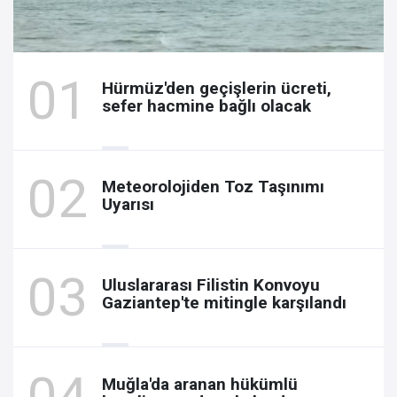
Hürmüz'den geçişlerin ücreti,
sefer hacmine bağlı olacak
Meteorolojiden Toz Taşınımı
Uyarısı
Uluslararası Filistin Konvoyu
Gaziantep'te mitingle karşılandı
Muğla'da aranan hükümlü