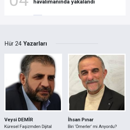
havalimanında yakalandı
Hür 24
Yazarları
Veysi DEMİR
İhsan Pınar
Küresel Faşizmden Dijital
Biri ‘Ömerler’ mi Arıyordu?