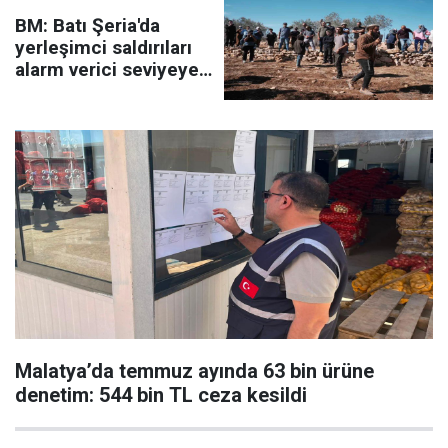
BM: Batı Şeria'da
yerleşimci saldırıları
alarm verici seviyeye
ulaştı
Malatya’da temmuz ayında 63 bin ürüne
denetim: 544 bin TL ceza kesildi