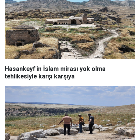
Hasankeyf'in İslam mirası yok olma
tehlikesiyle karşı karşıya