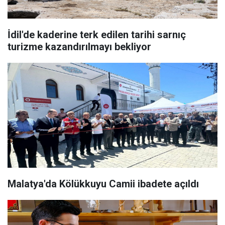
İdil'de kaderine terk edilen tarihi sarnıç
turizme kazandırılmayı bekliyor
Malatya'da Kölükkuyu Camii ibadete açıldı