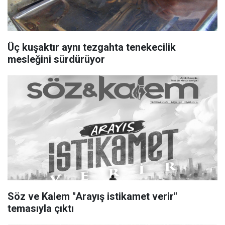
Üç kuşaktır aynı tezgahta tenekecilik
mesleğini sürdürüyor
Söz ve Kalem "Arayış istikamet verir"
temasıyla çıktı