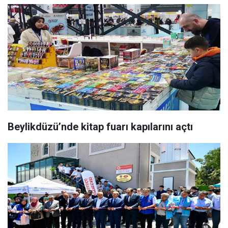
Beylikdüzü’nde kitap fuarı kapılarını açtı