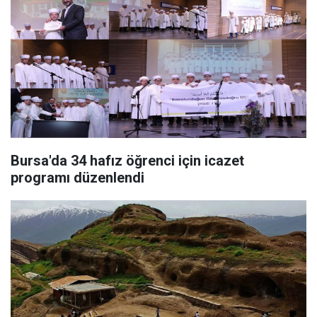
Bursa'da 34 hafız öğrenci için icazet
programı düzenlendi