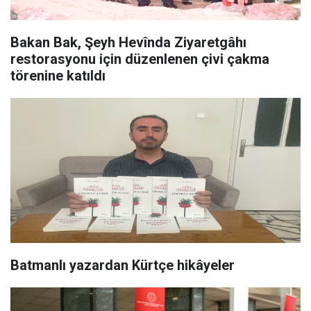
Bakan Bak, Şeyh Hevînda Ziyaretgâhı
restorasyonu için düzenlenen çivi çakma
törenine katıldı
Batmanlı yazardan Kürtçe hikâyeler