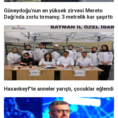
Güneydoğu'nun en yüksek zirvesi Mereto
Dağı'nda zorlu tırmanış: 3 metrelik kar şaşırttı
Hasankeyf’te anneler yarıştı, çocuklar eğlendi