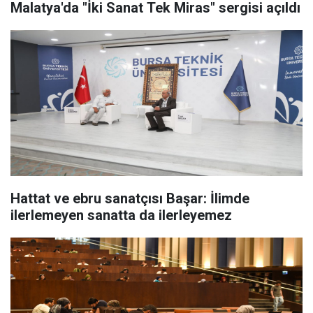
Malatya'da "İki Sanat Tek Miras" sergisi açıldı
Hattat ve ebru sanatçısı Başar: İlimde
ilerlemeyen sanatta da ilerleyemez