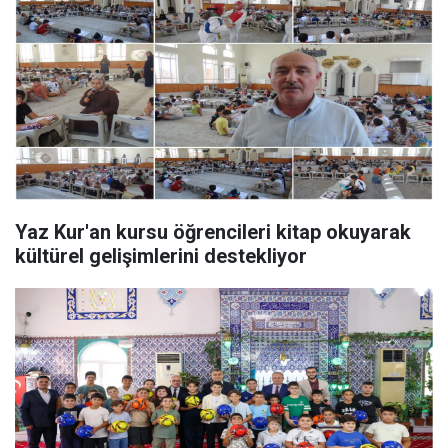
Yaz Kur'an kursu öğrencileri kitap okuyarak
kültürel gelişimlerini destekliyor