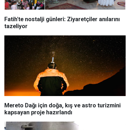
Fatih'te nostalji günleri: Ziyaretçiler anılarını
tazeliyor
Mereto Dağı için doğa, kış ve astro turizmini
kapsayan proje hazırlandı