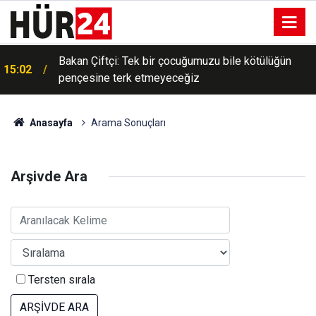
Bakan Çiftçi: Tek bir çocuğumuzu bile kötülüğün
15:02
pençesine terk etmeyeceğiz
Anasayfa
Arama Sonuçları
Arşivde Ara
Tersten sırala
ARŞİVDE ARA