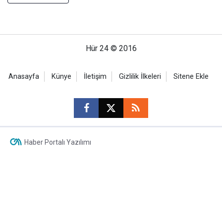
Hür 24 © 2016
Anasayfa
Künye
İletişim
Gizlilik İlkeleri
Sitene Ekle
Haber Portalı Yazılımı