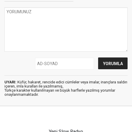
UYARI:
Küfür, hakaret, rencide edici cümleler veya imalar, inançlara saldırı
içeren, imla kuralları ile yazılmamış,
Türkçe karakter kullanılmayan ve büyük harflerle yazılmış yorumlar
onaylanmamaktadır.
Yeni Slow Radyo