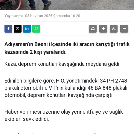
Yayınlanma:
03 Haziran 2026 Çarşamba 16:20
Adıyaman'ın Besni ilçesinde iki aracın karıştığı trafik
kazasında 2 kişi yaralandı.
Kaza,
deprem konutları kavşağında meydana geldi.
Edinilen bilgilere göre,
H.Ö. yönetimindeki 34 PH 2748
plakalı otomobil ile V.T'nin kullandığı 46 BA 848 plakalı
otomobil, deprem konutları kavşağında çarpıştı.
Haber verilmesi üzerine olay yerine itfaiye ve sağlık
ekipleri sevk edildi.