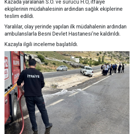
Kazada yaralanan S.Ö. ve sürücü H.Ö, itfaiye
ekiplerinin müdahalesinin ardından sağlık ekiplerine
teslim edildi.
Yaralılar, olay yerinde yapılan ilk müdahalenin ardından
ambulanslarla Besni Devlet Hastanesi'ne kaldırıldı.
Kazayla ilgili inceleme başlatıldı.