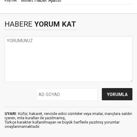
Millet Haber Ajansı
Kaynak:
HABERE
YORUM KAT
UYARI:
Küfür, hakaret, rencide edici cümleler veya imalar, inançlara saldırı
içeren, imla kuralları ile yazılmamış,
Türkçe karakter kullanılmayan ve büyük harflerle yazılmış yorumlar
onaylanmamaktadır.