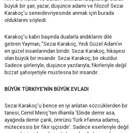
büyük bir şair, yazar, düşünce adamı ve filozof Sezai
Karakoç'u seneidevriyesinde anmak için burada
olduklarını söyledi.
Karakoç'u kabri başında dualarla andıklarını dile
getiren Yayman, "Sezai Karakoç, Yedi Güzel Adam'ın
en güzel insanlarından biridir. Sezai Karakoç, hikayesi
olan büyük bir insandır. Sezai Karakoç, bir okuldur.
Sadece şiirleriyle, düşünce yazılarıyla, fikirleriyle değil
bizzat şahsiyetiyle müstesna bir insandır.
BÜYÜK TÜRKİYE’NİN BÜYÜK EVLADI
Sezai Karakoç'u bence en iyi anlatan sözcüklerden bir
tanesi, Cemil Meriç'ten ilhamla 'Elinde demir asa,
ayağında demir çarık, ömrünü Türk irfanına adamış,
mütecessis bir fikir işçisidir'. Sadece eserleriyle değil