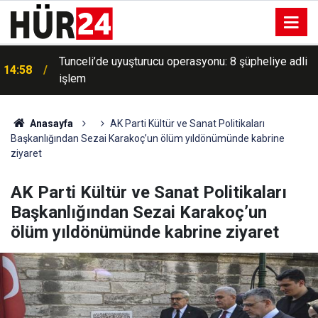
Tunceli’de uyuşturucu operasyonu: 8 şüpheliye adli
14:58
işlem
Anasayfa
AK Parti Kültür ve Sanat Politikaları
Başkanlığından Sezai Karakoç’un ölüm yıldönümünde kabrine
ziyaret
AK Parti Kültür ve Sanat Politikaları
Başkanlığından Sezai Karakoç’un
ölüm yıldönümünde kabrine ziyaret