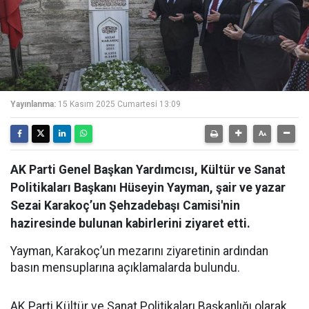
Yayınlanma:
15 Kasım 2025 Cumartesi 13:09
AK Parti Genel Başkan Yardımcısı, Kültür ve Sanat
Politikaları Başkanı Hüseyin Yayman, şair ve yazar
Sezai Karakoç’un Şehzadebaşı Camisi'nin
haziresinde bulunan kabirlerini ziyaret etti.
Yayman, Karakoç’un mezarını ziyaretinin ardından
basın mensuplarına açıklamalarda bulundu.
AK Parti Kültür ve Sanat Politikaları Başkanlığı olarak