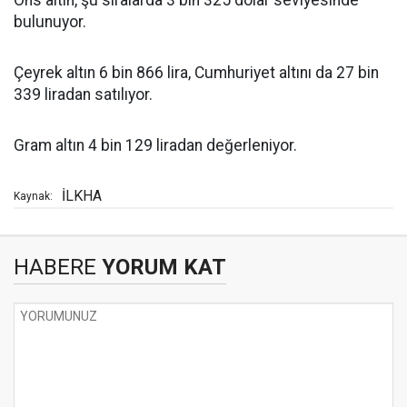
Ons altın, şu sıralarda 3 bin 325 dolar seviyesinde
bulunuyor.
Çeyrek altın 6 bin 866 lira, Cumhuriyet altını da 27 bin
339 liradan satılıyor.
Gram altın 4 bin 129 liradan değerleniyor.
İLKHA
Kaynak:
HABERE
YORUM KAT