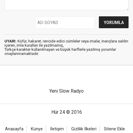
UYARI:
Küfür, hakaret, rencide edici cümleler veya imalar, inançlara saldırı
içeren, imla kuralları ile yazılmamış,
Türkçe karakter kullanılmayan ve büyük harflerle yazılmış yorumlar
onaylanmamaktadır.
Yeni Slow Radyo
Hür 24 © 2016
Anasayfa
Künye
İletişim
Gizlilik İlkeleri
Sitene Ekle