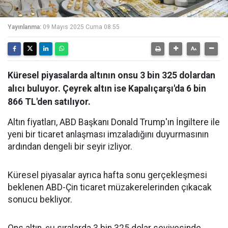
Yayınlanma:
09 Mayıs 2025 Cuma 08:55
Küresel piyasalarda altının onsu 3 bin 325 dolardan
alıcı buluyor. Çeyrek altın ise Kapalıçarşı'da 6 bin
866 TL'den satılıyor.
Altın fiyatları, ABD Başkanı Donald Trump'ın İngiltere ile
yeni bir ticaret anlaşması imzaladığını duyurmasının
ardından dengeli bir seyir izliyor.
Küresel piyasalar ayrıca hafta sonu gerçekleşmesi
beklenen ABD-Çin ticaret müzakerelerinden çıkacak
sonucu bekliyor.