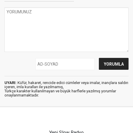
UYARI:
Küfür, hakaret, rencide edici cümleler veya imalar, inançlara saldırı
içeren, imla kuralları ile yazılmamış,
Türkçe karakter kullanılmayan ve büyük harflerle yazılmış yorumlar
onaylanmamaktadır.
Yeni Slow Radyo