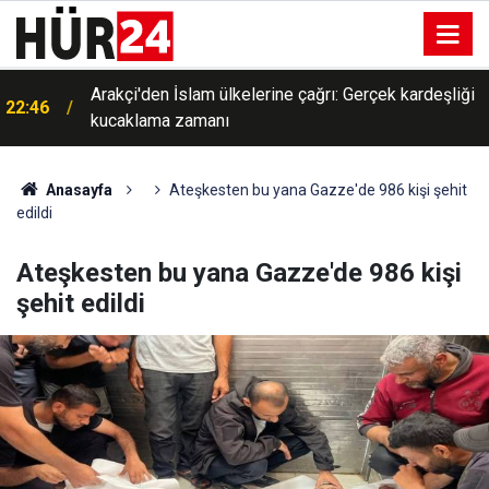
Arakçi'den İslam ülkelerine çağrı: Gerçek kardeşliği
22:46
kucaklama zamanı
Anasayfa
Ateşkesten bu yana Gazze'de 986 kişi şehit
edildi
Ateşkesten bu yana Gazze'de 986 kişi
şehit edildi