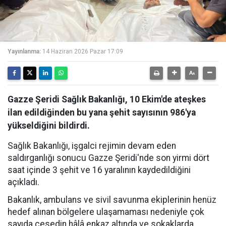
Yayınlanma:
14 Haziran 2026 Pazar 17:09
Gazze Şeridi Sağlık Bakanlığı, 10 Ekim'de ateşkes
ilan edildiğinden bu yana şehit sayısının 986'ya
yükseldiğini bildirdi.
Sağlık Bakanlığı, işgalci rejimin devam eden
saldırganlığı sonucu Gazze Şeridi'nde son yirmi dört
saat içinde 3 şehit ve 16 yaralının kaydedildiğini
açıkladı.
Bakanlık, ambulans ve sivil savunma ekiplerinin henüz
hedef alınan bölgelere ulaşamaması nedeniyle çok
sayıda cesedin hâlâ enkaz altında ve sokaklarda