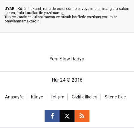
UYARI:
Küfür, hakaret, rencide edici cümleler veya imalar, inançlara saldırı
içeren, imla kuralları ile yazılmamış,
Türkçe karakter kullanılmayan ve büyük harflerle yazılmış yorumlar
onaylanmamaktadır.
Yeni Slow Radyo
Hür 24 © 2016
Anasayfa
Künye
İletişim
Gizlilik İlkeleri
Sitene Ekle