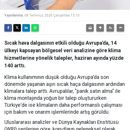
Yayınlanma:
08 Temmuz 2026 Çarşamba 13:10
Sıcak hava dalgasının etkili olduğu Avrupa'da, 14
ülkeyi kapsayan bölgesel veri analizine göre klima
hizmetlerine yönelik talepler, haziran ayında yüzde
140 arttı.
Klima kullanımının düşük olduğu Avrupa'da son
dönemde yaşanan aşırı sıcak haça dalgasının ardından
klimalara talep arttı. Avrupalılar, "panik satın alma" ile
klima montajında yoğun bir talep oluştururken
Türkiye'de ise klimaların daha performanslı çalışması
için bakım ve onarım işlemlerinde artış görüldü.
Uluslararası analizler ve Dünya Kaynakları Enstitüsü
(WRI) verilerine göre, konutların geleneksel olarak