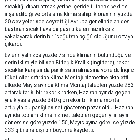
sıcaklığı dışarı atmak yerine içeride tutacak şekilde
inşa edildiği ve ortalama klima sahiplik oranının yüzde
20 seviyelerinde seyrettiği Avrupa genelinde aniden
bastıran sıcak hava dalgası ülkeleri hazırlıksız
yakalayarak derin bir "soğutma açığı" olduğunu ortaya
çıkardı.
Evlerin yalnızca yüzde 7’sinde klimanın bulunduğu ve
serin iklimiyle bilinen Birleşik Krallık (İngiltere), rekor
sıcaklar karşısında panik satın almasına yöneldi. İngiliz
tüketiciler sıfırdan Klima Montajı hizmetine akın etti;
ülkede Mayıs ayında Klima Montaj talepleri yüzde 283
artarak tarihi bir rekor kırarken, Haziran ayında geçen
yıla kıyasla yüzde 340 gibi rekor bir klima montaj
artışıyla bu paniği en net gösteren pazar oldu. Haziran
ayında toplam klima hizmet talepleri geçen yılın aynı
dönemine göre yüzde 150, Mayıs ayına göre ise yüzde
333 gibi sıra dışı bir büyüme kaydetti.