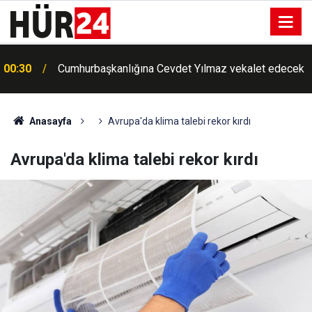
00:30
Cumhurbaşkanlığına Cevdet Yılmaz vekalet edecek
Anasayfa
Avrupa'da klima talebi rekor kırdı
Avrupa'da klima talebi rekor kırdı