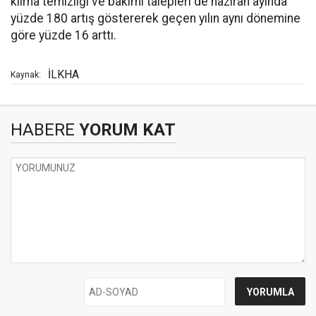
klima temizliği ve bakımı talepleri de haziran ayında
yüzde 180 artış göstererek geçen yılın aynı dönemine
göre yüzde 16 arttı.
İLKHA
Kaynak:
HABERE
YORUM KAT