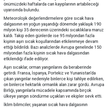
önümüzdeki haftalarda can kayıplarının artabileceği
uyarısında bulundu.
Meteorolojik değerlendirmelere göre sıcak hava
dalgasının en yoğun yaşandığı dönemde yaklaşık 190
milyon kişi 35 derecenin üzerindeki sıcaklıklara maruz
kaldı. Takip eden günlerde ise 95 milyondan fazla
kişinin aşırı sıcak koşullarından etkilenmeye devam
ettiği bildirildi. Bazı analizlerde Avrupa genelinde 150
milyondan fazla kişinin sıcak hava dalgasından
etkilendiği ifade ediliyor.
Aşırı sıcaklar, orman yangınlarını da beraberinde
getirdi. Fransa, İspanya, Portekiz ve Yunanistan'da
çıkan yangınlar nedeniyle binlerce kişi tahliye edilirken,
on binlerce hektarlık ormanlık alan zarar gördü. Avrupa
Birliği, yangınlarla mücadele kapsamında birçok
ülkeye yangın söndürme uçakları ve ekipler sevk etti.
İklim bilimciler, yaşanan sıcak hava dalgasının