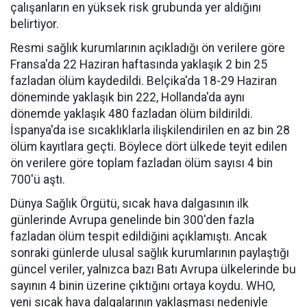
çalışanların en yüksek risk grubunda yer aldığını
belirtiyor.
Resmi sağlık kurumlarının açıkladığı ön verilere göre
Fransa'da 22 Haziran haftasında yaklaşık 2 bin 25
fazladan ölüm kaydedildi. Belçika'da 18-29 Haziran
döneminde yaklaşık bin 222, Hollanda'da aynı
dönemde yaklaşık 480 fazladan ölüm bildirildi.
İspanya'da ise sıcaklıklarla ilişkilendirilen en az bin 28
ölüm kayıtlara geçti. Böylece dört ülkede teyit edilen
ön verilere göre toplam fazladan ölüm sayısı 4 bin
700'ü aştı.
Dünya Sağlık Örgütü, sıcak hava dalgasının ilk
günlerinde Avrupa genelinde bin 300'den fazla
fazladan ölüm tespit edildiğini açıklamıştı. Ancak
sonraki günlerde ulusal sağlık kurumlarının paylaştığı
güncel veriler, yalnızca bazı Batı Avrupa ülkelerinde bu
sayının 4 binin üzerine çıktığını ortaya koydu. WHO,
yeni sıcak hava dalgalarının yaklaşması nedeniyle