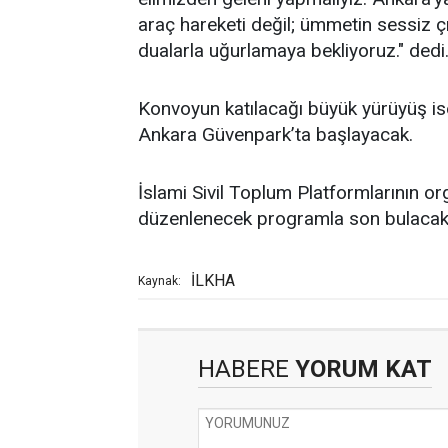
araç hareketi değil; ümmetin sessiz ç
dualarla uğurlamaya bekliyoruz." dedi
Konvoyun katılacağı büyük yürüyüş i
Ankara Güvenpark’ta başlayacak.
İslami Sivil Toplum Platformlarının o
düzenlenecek programla son bulacak
İLKHA
Kaynak:
HABERE
YORUM KAT