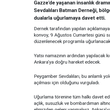
Gazze'de yaşanan insanlık dram
Sevdalıları Batman Derneği, böl
dualarla uğurlamaya davet etti.
Dernek tarafından yapılan açıklamaya
konvoy, 9 Ağustos Cumartesi günü sa
düzenlenecek programla uğurlanacak
Yatsı namazının ardından yapılacak k
Ankara'ya doğru hareket edecek.
Peygamber Sevdalıları, bu anlamlı yol
açılması için olduğunu vurguladı.
Uğurlama törenine tüm halkı davet ede
açlık, susuzluk ve bombardıman altın
elimizden geleni yapmalıyız. Ankara’