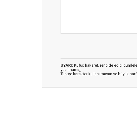
UYARI:
Küfür, hakaret, rencide edici cümleler 
yazılmamış,
Türkçe karakter kullanılmayan ve büyük har