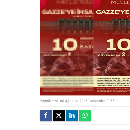
Yayınlanma:
06 Ağustos 2025 Çarşamba 09:56