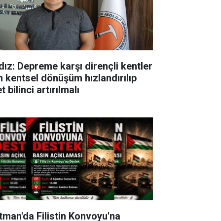
ldız: Depreme karşı dirençli kentler
in kentsel dönüşüm hızlandırılıp
t bilinci artırılmalı
tman'da Filistin Konvoyu'na