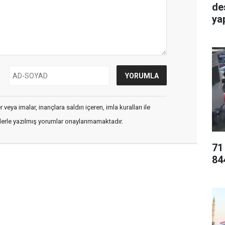
de
ya
veya imalar, inançlara saldırı içeren, imla kuralları ile
flerle yazılmış yorumlar onaylanmamaktadır.
71
84