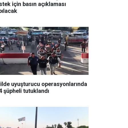
stek için basın açıklaması
pılacak
 ilde uyuşturucu operasyonlarında
4 şüpheli tutuklandı