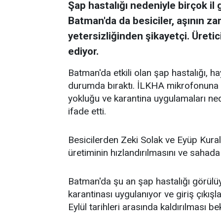
Şap hastalığı nedeniyle birçok il g
Batman'da da besiciler, aşının 
yetersizliğinden şikayetçi. Üretic
ediyor.
Batman'da etkili olan şap hastalığı, ha
durumda bıraktı. İLKHA mikrofonuna k
yokluğu ve karantina uygulamaları ned
ifade etti.
Besicilerden Zeki Solak ve Eyüp Kural, 
üretiminin hızlandırılmasını ve sahada
Batman'da şu an şap hastalığı görülüy
karantinası uygulanıyor ve giriş çıkışl
Eylül tarihleri arasında kaldırılması be