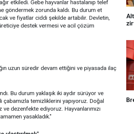
i ağır etkiledi. Gebe hayvanlar hastalanıp telef
sime göndermek zorunda kaldı. Bu durum et
Alt
 ve fiyatlar ciddi şekilde artabilir. Devletin,
zi
 üreticiye destek vermesi ve acil çözüm
ığın uzun süredir devam ettiğini ve piyasada ilaç
ndı. Bu durum yaklaşık iki aydır sürüyor ve
Br
i çabamızla temizliklerini yapıyoruz. Doğal
ruz ve dezenfekte ediyoruz. Hayvanlarımızı
ı tamamen yasakladık."
e ulaştırılmalı"