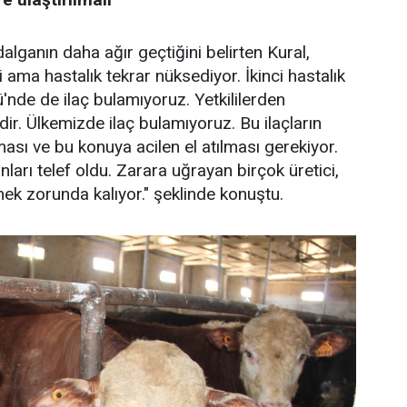
dalganın daha ağır geçtiğini belirten Kural,
ti ama hastalık tekrar nüksediyor. İkinci hastalık
'nde de ilaç bulamıyoruz. Yetkililerden
idir. Ülkemizde ilaç bulamıyoruz. Bu ilaçların
ması ve bu konuya acilen el atılması gerekiyor.
arı telef oldu. Zarara uğrayan birçok üretici,
ek zorunda kalıyor." şeklinde konuştu.