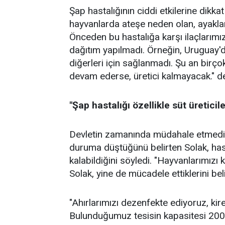
Şap hastalığının ciddi etkilerine dikka
hayvanlarda ateşe neden olan, ayaklara
Önceden bu hastalığa karşı ilaçlarımız
dağıtım yapılmadı. Örneğin, Uruguay'd
diğerleri için sağlanmadı. Şu an birç
devam ederse, üretici kalmayacak." de
"Şap hastalığı özellikle süt üreticile
Devletin zamanında müdahale etmediğin
duruma düştüğünü belirten Solak, hasta
kalabildiğini söyledi. "Hayvanlarımızı
Solak, yine de mücadele ettiklerini bel
"Ahırlarımızı dezenfekte ediyoruz, kir
Bulunduğumuz tesisin kapasitesi 20