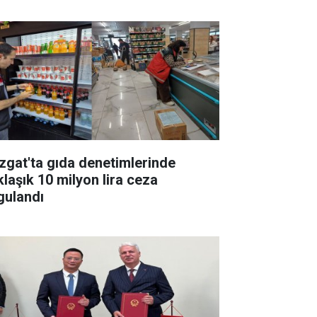
zgat'ta gıda denetimlerinde
klaşık 10 milyon lira ceza
gulandı