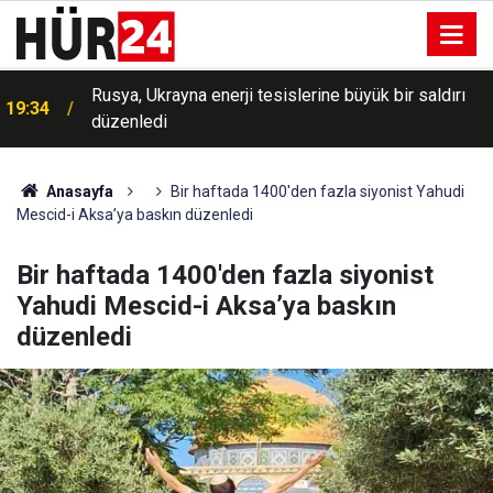
Rusya, Ukrayna enerji tesislerine büyük bir saldırı
19:34
düzenledi
Anasayfa
Bir haftada 1400'den fazla siyonist Yahudi
Mescid-i Aksa’ya baskın düzenledi
Bir haftada 1400'den fazla siyonist
Yahudi Mescid-i Aksa’ya baskın
düzenledi