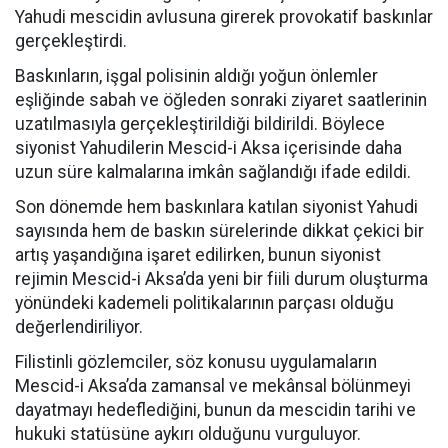
Yahudi mescidin avlusuna girerek provokatif baskınlar
gerçekleştirdi.
Baskınların, işgal polisinin aldığı yoğun önlemler
eşliğinde sabah ve öğleden sonraki ziyaret saatlerinin
uzatılmasıyla gerçekleştirildiği bildirildi. Böylece
siyonist Yahudilerin Mescid-i Aksa içerisinde daha
uzun süre kalmalarına imkân sağlandığı ifade edildi.
Son dönemde hem baskınlara katılan siyonist Yahudi
sayısında hem de baskın sürelerinde dikkat çekici bir
artış yaşandığına işaret edilirken, bunun siyonist
rejimin Mescid-i Aksa’da yeni bir fiili durum oluşturma
yönündeki kademeli politikalarının parçası olduğu
değerlendiriliyor.
Filistinli gözlemciler, söz konusu uygulamaların
Mescid-i Aksa’da zamansal ve mekânsal bölünmeyi
dayatmayı hedeflediğini, bunun da mescidin tarihi ve
hukuki statüsüne aykırı olduğunu vurguluyor.