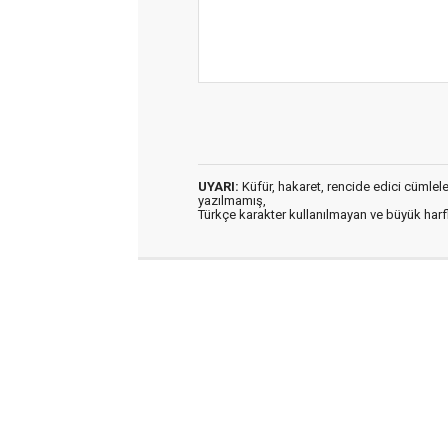
UYARI:
Küfür, hakaret, rencide edici cümleler 
yazılmamış,
Türkçe karakter kullanılmayan ve büyük har