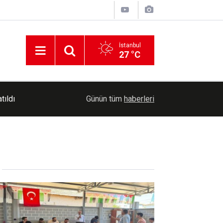
İstanbul
27 °C
tıldı
14:27
Yaz Kur'an Kursu'nda öğrenci ve veliler aynı sof
Günün tüm
haberleri