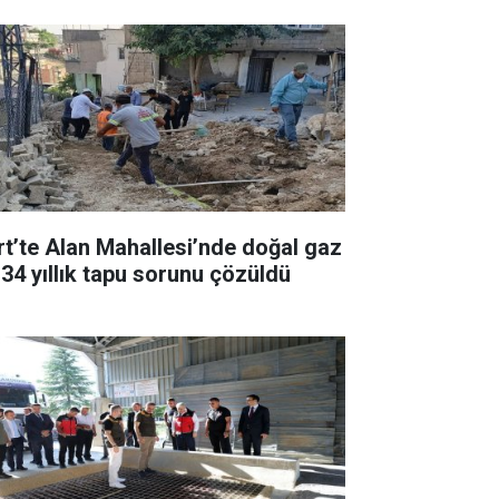
irt’te Alan Mahallesi’nde doğal gaz
 34 yıllık tapu sorunu çözüldü