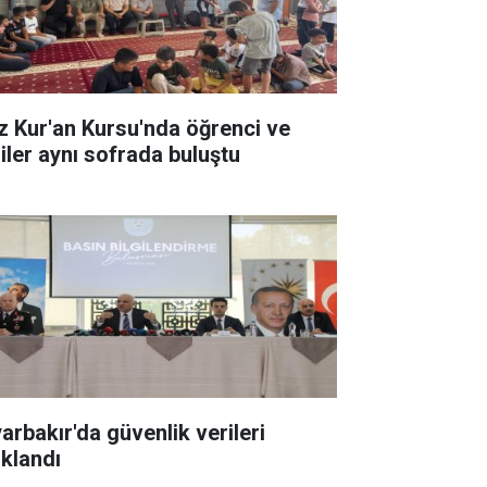
z Kur'an Kursu'nda öğrenci ve
liler aynı sofrada buluştu
yarbakır'da güvenlik verileri
ıklandı