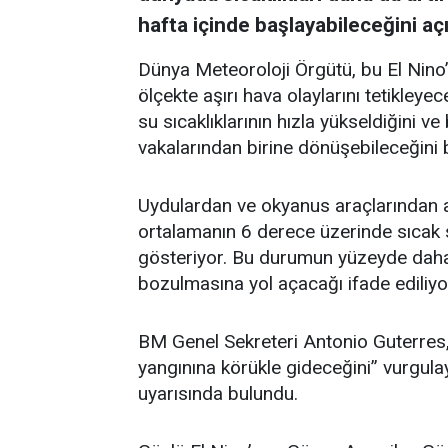
hafta içinde başlayabileceğini açı
Dünya Meteoroloji Örgütü, bu El Nino
ölçekte aşırı hava olaylarını tetikleye
su sıcaklıklarının hızla yükseldiğini v
vakalarından birine dönüşebileceğini be
Uydulardan ve okyanus araçlarından al
ortalamanın 6 derece üzerinde sıcak s
gösteriyor. Bu durumun yüzeyde daha 
bozulmasına yol açacağı ifade ediliyo
BM Genel Sekreteri Antonio Guterres, 
yangınına körükle gideceğini” vurgulay
uyarısında bulundu.