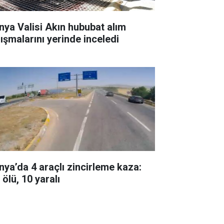
nya Valisi Akın hububat alım
lışmalarını yerinde inceledi
nya’da 4 araçlı zincirleme kaza:
 ölü, 10 yaralı