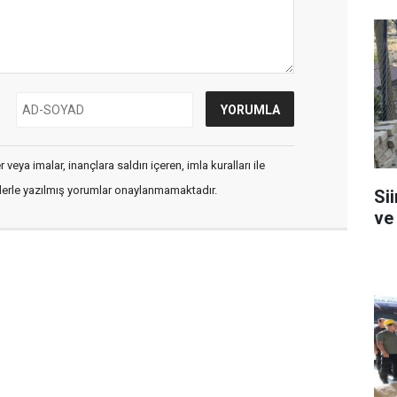
veya imalar, inançlara saldırı içeren, imla kuralları ile
flerle yazılmış yorumlar onaylanmamaktadır.
Si
ve