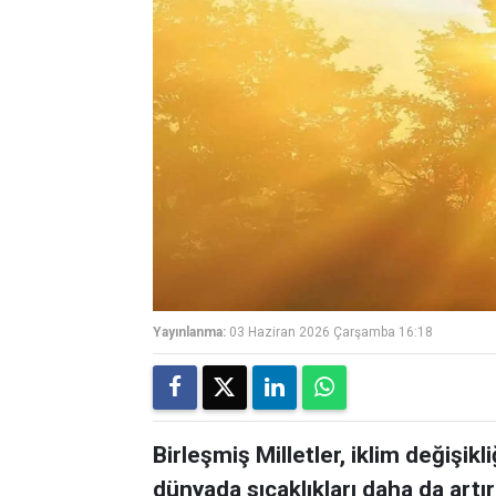
Yayınlanma:
03 Haziran 2026 Çarşamba 16:18
Birleşmiş Milletler, iklim değişik
dünyada sıcaklıkları daha da artı