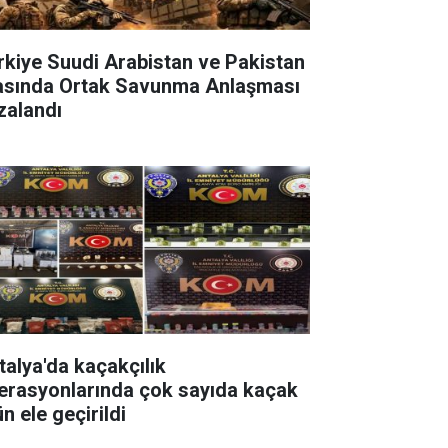
rkiye Suudi Arabistan ve Pakistan
asında Ortak Savunma Anlaşması
zalandı
talya'da kaçakçılık
erasyonlarında çok sayıda kaçak
n ele geçirildi