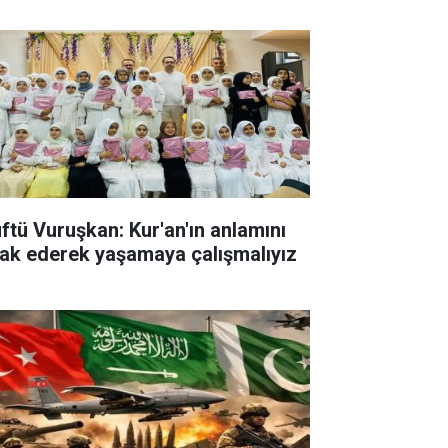
ftü Vuruşkan: Kur'an'ın anlamını
rak ederek yaşamaya çalışmalıyız