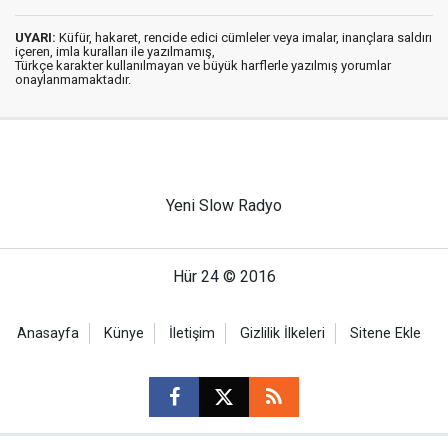
UYARI:
Küfür, hakaret, rencide edici cümleler veya imalar, inançlara saldırı
içeren, imla kuralları ile yazılmamış,
Türkçe karakter kullanılmayan ve büyük harflerle yazılmış yorumlar
onaylanmamaktadır.
Yeni Slow Radyo
Hür 24 © 2016
Anasayfa
Künye
İletişim
Gizlilik İlkeleri
Sitene Ekle