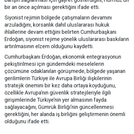
barışın sağlanması için gayret gösterdiğini, Hürmüz’ün
bir an önce açılması gerektiğini ifade etti.
Siyonist rejimin bölgede çatışmaların devamını
arzuladığını, korsanlık dahil uluslararası hukuk
ihlallerine devam ettiğini belirten Cumhurbaşkanı
Erdoğan, siyonist rejime yönelik uluslararası baskıların
artırılmasının elzem olduğunu kaydetti.
Cumhurbaşkanı Erdoğan, ekonomik entegrasyonun
pekiştirilmesi için gündemdeki meselelerin
çözümüne odaklanılan görüşmede, bölgede yaşanan
gerilimlerin Türkiye ile Avrupa Birliği ilişkilerinin
stratejik önemini bir kez daha ortaya koyduğunu,
özellikle Avrupa’nın güvenlik stratejileriyle ilgili
girişimlerinde Türkiye’nin yer almasının fayda
sağlayacağını, Gümrük Birliği’nin güncellenmesi
gerektiğini, her alanda iş birliğini geliştirmenin önemli
olduğunu ifade etti.