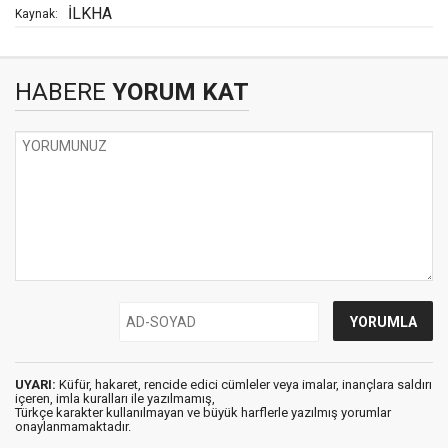
İLKHA
Kaynak:
HABERE
YORUM KAT
UYARI:
Küfür, hakaret, rencide edici cümleler veya imalar, inançlara saldırı
içeren, imla kuralları ile yazılmamış,
Türkçe karakter kullanılmayan ve büyük harflerle yazılmış yorumlar
onaylanmamaktadır.