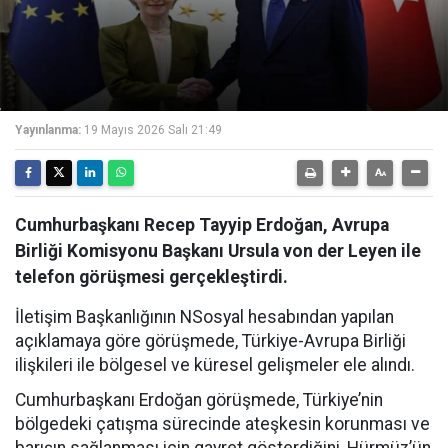
Yayınlanma:
19 Mayıs 2026 Salı 21:49
Cumhurbaşkanı Recep Tayyip Erdoğan, Avrupa
Birliği Komisyonu Başkanı Ursula von der Leyen ile
telefon görüşmesi gerçekleştirdi.
İletişim Başkanlığının NSosyal hesabından yapılan
açıklamaya göre görüşmede, Türkiye-Avrupa Birliği
ilişkileri ile bölgesel ve küresel gelişmeler ele alındı.
Cumhurbaşkanı Erdoğan görüşmede, Türkiye’nin
bölgedeki çatışma sürecinde ateşkesin korunması ve