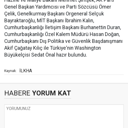
Hazine ve Maliye Bakanı Mehmet Şimşek, AK Parti
Genel Başkan Yardımcısı ve Parti Sözcüsü Ömer
Çelik, Genelkurmay Başkanı Orgeneral Selçuk
Bayraktaroğlu, MİT Başkanı İbrahim Kalın,
Cumhurbaşkanlığı İletişim Başkanı Burhanettin Duran,
Cumhurbaşkanlığı Özel Kalem Müdürü Hasan Doğan,
Cumhurbaşkanı Dış Politika ve Güvenlik Başdanışmanı
Akif Çağatay Kılıç ile Türkiye'nin Washington
Büyükelçisi Sedat Önal hazır bulundu.
İLKHA
Kaynak:
HABERE
YORUM KAT