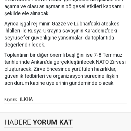
aşama ve olası anlaşmanın bölgesel etkileri kapsamlı
şekilde ele alınacak.
Ayrıca işgal rejiminin Gazze ve Lübnan’daki ateşkes
ihlalleri ile Rusya-Ukrayna savaşının Karadeniz’deki
seyrüsefer güvenliğine yansımaları da toplantıda
değerlendirilecek.
Toplantının bir diğer önemli başlığını ise 7-8 Temmuz
tarihlerinde Ankara’da gerçekleştirilecek NATO Zirvesi
oluşturacak. Zirve öncesinde yürütülen hazırlıklar,
güvenlik tedbirleri ve organizasyon sürecine ilişkin
son durum kabine üyelerinin gündeminde olacak.
İLKHA
Kaynak:
HABERE
YORUM KAT