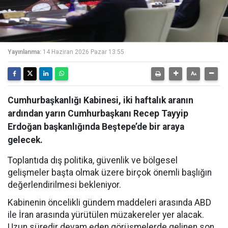
Yayınlanma:
14 Haziran 2026 Pazar 13:55
Cumhurbaşkanlığı Kabinesi, iki haftalık aranın
ardından yarın Cumhurbaşkanı Recep Tayyip
Erdoğan başkanlığında Beştepe’de bir araya
gelecek.
Toplantıda dış politika, güvenlik ve bölgesel
gelişmeler başta olmak üzere birçok önemli başlığın
değerlendirilmesi bekleniyor.
Kabinenin öncelikli gündem maddeleri arasında ABD
ile İran arasında yürütülen müzakereler yer alacak.
Uzun süredir devam eden görüşmelerde gelinen son