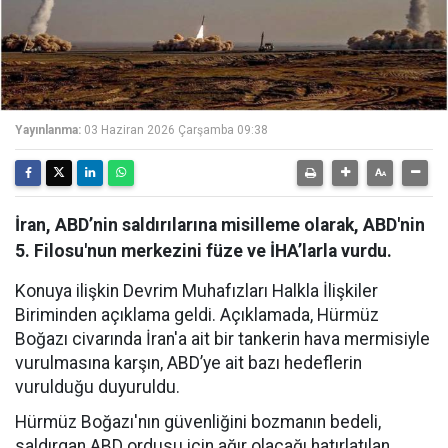
Yayınlanma:
03 Haziran 2026 Çarşamba 09:38
İran, ABD’nin saldırılarına misilleme olarak, ABD'nin
5. Filosu'nun merkezini füze ve İHA’larla vurdu.
Konuya ilişkin Devrim Muhafızları Halkla İlişkiler
Biriminden açıklama geldi. Açıklamada, Hürmüz
Boğazı civarında İran'a ait bir tankerin hava mermisiyle
vurulmasına karşın, ABD’ye ait bazı hedeflerin
vurulduğu duyuruldu.
Hürmüz Boğazı'nın güvenliğini bozmanın bedeli,
saldırgan ABD ordusu için ağır olacağı hatırlatılan