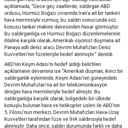
açıklamada, “Gece geç saatlerde, saldırgan ABD
ordusu, Hürmüz Boğazı civarında İran'a ait bir tankeri
hava mermisiyle vurmuş; bu saldırı sonucunda söz
konusu tanker makine dairesinden hasar görmüştür.
Bu saldırganlığa ve Hürmüz Boğazı düzenlemelerinin
ihlaline karşılık olarak, Amerikalı-siyonist düşmana ait
Panaya adlı deniz aracı, Devrim Muhafızları Deniz
Kuvvetleri'nin füzeleriyle hedef alınmıştır.” denildi.
ABD’nin Keşm Adası'nı hedef aldığı belirtilen
açıklamanın devamına ise “Amerikalı düşman, ikinci bir
saldırganlık eyleminde, Keşm Adası'nın güneyindeki
Devrim Muhafızları'na ait bir telekomünikasyon
direğini hava mermileriyle hedef almıştır. Bu
saldırganlığa karşılık olarak, bölgedeki bir ülkede
konuşlu bulunan hava ve helikopter üsleri ile ABD'nin
5. Filosu'nun merkezi, Devrim Muhafızları Hava-Uzay
Kuvvetleri tarafından füze ve İHA saldırısıyla hedef
alınmıştır. Daha önce, saldırı durumunda farklı ve daha