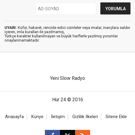
UYARI:
Küfür, hakaret, rencide edici cümleler veya imalar, inançlara saldırı
içeren, imla kuralları ile yazılmamış,
Türkçe karakter kullanılmayan ve büyük harflerle yazılmış yorumlar
onaylanmamaktadır.
Yeni Slow Radyo
Hür 24 © 2016
Anasayfa
Künye
İletişim
Gizlilik İlkeleri
Sitene Ekle