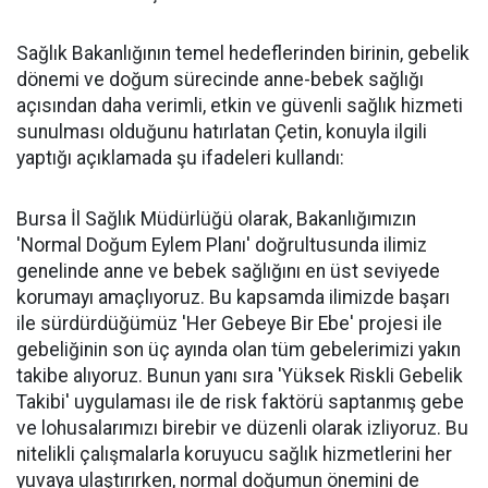
Sağlık Bakanlığının temel hedeflerinden birinin, gebelik
dönemi ve doğum sürecinde anne-bebek sağlığı
açısından daha verimli, etkin ve güvenli sağlık hizmeti
sunulması olduğunu hatırlatan Çetin, konuyla ilgili
yaptığı açıklamada şu ifadeleri kullandı:
Bursa İl Sağlık Müdürlüğü olarak, Bakanlığımızın
'Normal Doğum Eylem Planı' doğrultusunda ilimiz
genelinde anne ve bebek sağlığını en üst seviyede
korumayı amaçlıyoruz. Bu kapsamda ilimizde başarı
ile sürdürdüğümüz 'Her Gebeye Bir Ebe' projesi ile
gebeliğinin son üç ayında olan tüm gebelerimizi yakın
takibe alıyoruz. Bunun yanı sıra 'Yüksek Riskli Gebelik
Takibi' uygulaması ile de risk faktörü saptanmış gebe
ve lohusalarımızı birebir ve düzenli olarak izliyoruz. Bu
nitelikli çalışmalarla koruyucu sağlık hizmetlerini her
yuvaya ulaştırırken, normal doğumun önemini de