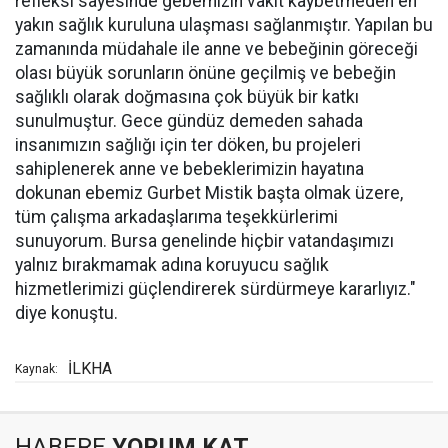
refleksi sayesinde gebemizin vakit kaybetmeden en
yakın sağlık kuruluna ulaşması sağlanmıştır.
Yapılan bu
zamanında müdahale ile anne ve bebeğinin göreceği
olası büyük sorunların önüne geçilmiş ve bebeğin
sağlıklı olarak doğmasına çok büyük bir katkı
sunulmuştur. Gece gündüz demeden sahada
insanımızın sağlığı için ter döken, bu projeleri
sahiplenerek anne ve bebeklerimizin hayatına
dokunan ebemiz Gurbet Mistik başta olmak üzere,
tüm çalışma arkadaşlarıma teşekkürlerimi
sunuyorum. Bursa genelinde hiçbir vatandaşımızı
yalnız bırakmamak adına koruyucu sağlık
hizmetlerimizi güçlendirerek sürdürmeye kararlıyız."
diye konuştu.
İLKHA
Kaynak:
HABERE
YORUM KAT