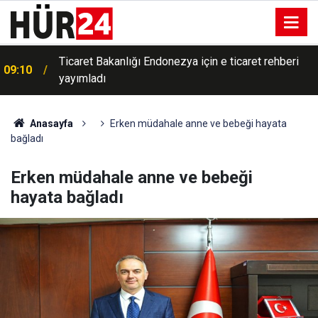
Ticaret Bakanlığı Endonezya için e ticaret rehberi
09:10
yayımladı
Anasayfa
Erken müdahale anne ve bebeği hayata
bağladı
Erken müdahale anne ve bebeği
hayata bağladı