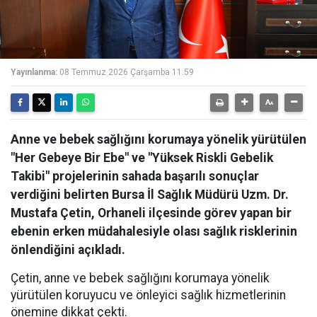
Yayınlanma:
08 Temmuz 2026 Çarşamba 11:59
Anne ve bebek sağlığını korumaya yönelik yürütülen
"Her Gebeye Bir Ebe" ve "Yüksek Riskli Gebelik
Takibi" projelerinin sahada başarılı sonuçlar
verdiğini belirten Bursa İl Sağlık Müdürü Uzm. Dr.
Mustafa Çetin, Orhaneli ilçesinde görev yapan bir
ebenin erken müdahalesiyle olası sağlık risklerinin
önlendiğini açıkladı.
Çetin, anne ve bebek sağlığını korumaya yönelik
yürütülen koruyucu ve önleyici sağlık hizmetlerinin
önemine dikkat çekti.