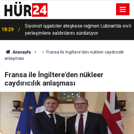
Siyonist işgalciler ateşkese rağmen Lübnan'da sivil
18:29
yerleşimlere saldırılarını sürdürüyor
Anasayfa
Fransa ile İngiltere'den nükleer caydırıcılık
anlaşması
Fransa ile İngiltere'den nükleer
caydırıcılık anlaşması