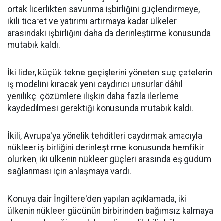
ortak liderlikten savunma işbirliğini güçlendirmeye,
ikili ticaret ve yatırımı artırmaya kadar ülkeler
arasındaki işbirliğini daha da derinleştirme konusunda
mutabık kaldı.
İki lider, küçük tekne geçişlerini yöneten suç çetelerin
iş modelini kıracak yeni caydırıcı unsurlar dâhil
yenilikçi çözümlere ilişkin daha fazla ilerleme
kaydedilmesi gerektiği konusunda mutabık kaldı.
İkili, Avrupa'ya yönelik tehditleri caydırmak amacıyla
nükleer iş birliğini derinleştirme konusunda hemfikir
olurken, iki ülkenin nükleer güçleri arasında eş güdüm
sağlanması için anlaşmaya vardı.
Konuya dair İngiltere'den yapılan açıklamada, iki
ülkenin nükleer gücünün birbirinden bağımsız kalmaya