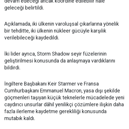
devam edeceği ancak koordine edilebilir hâle
geleceği belirtildi.
Açıklamada, iki ülkenin varoluşsal çıkarlarına yönelik
bir tehditte, iki ülkenin nükleer gücüyle karşılık
verilebileceği kaydedildi.
İki lider ayrıca, Storm Shadow seyir füzelerinin
geliştirilmesi konusunda da anlaşmaya vardıklarını
bildirdi.
İngiltere Başbakanı Keir Starmer ve Fransa
Cumhurbaşkanı Emmanuel Macron, yasa dışı şekilde
göçmenleri taşıyan küçük teknelerle mücadelede yeni
caydırıcı unsurlar dâhil yenilikçi çözümlere ilişkin daha
fazla ilerleme kaydetme gerekliliği konusunda
mutabık kaldı.