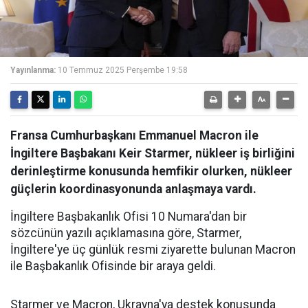
Yayınlanma:
10 Temmuz 2025 Perşembe 19:58
Fransa Cumhurbaşkanı Emmanuel Macron ile
İngiltere Başbakanı Keir Starmer, nükleer iş birliğini
derinleştirme konusunda hemfikir olurken, nükleer
güçlerin koordinasyonunda anlaşmaya vardı.
İngiltere Başbakanlık Ofisi 10 Numara'dan bir
sözcünün yazılı açıklamasına göre, Starmer,
İngiltere'ye üç günlük resmi ziyarette bulunan Macron
ile Başbakanlık Ofisinde bir araya geldi.
Starmer ve Macron, Ukrayna'ya destek konusunda