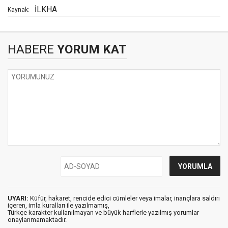
İLKHA
Kaynak:
HABERE
YORUM KAT
UYARI:
Küfür, hakaret, rencide edici cümleler veya imalar, inançlara saldırı
içeren, imla kuralları ile yazılmamış,
Türkçe karakter kullanılmayan ve büyük harflerle yazılmış yorumlar
onaylanmamaktadır.