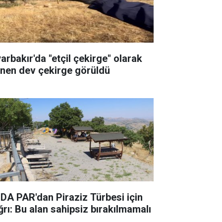
yarbakır'da "etçil çekirge" olarak
linen dev çekirge görüldü
DA PAR'dan Piraziz Türbesi için
ğrı: Bu alan sahipsiz bırakılmamalı