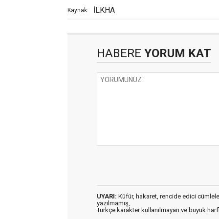
İLKHA
Kaynak:
HABERE
YORUM KAT
UYARI:
Küfür, hakaret, rencide edici cümleler 
yazılmamış,
Türkçe karakter kullanılmayan ve büyük har