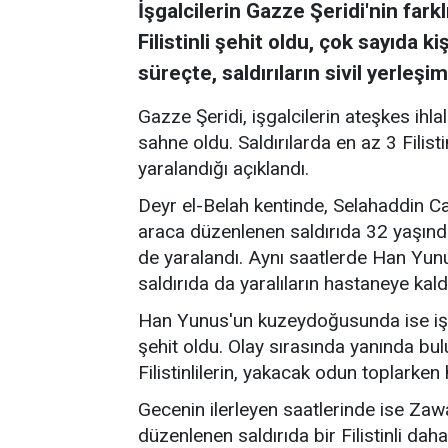
İşgalcilerin Gazze Şeridi'nin fark
Filistinli şehit oldu, çok sayıda k
süreçte, saldırıların sivil yerleşim 
Gazze Şeridi, işgalcilerin ateşkes ihla
sahne oldu. Saldırılarda en az 3 Filisti
yaralandığı açıklandı.
Deyr el-Belah kentinde, Selahaddin C
araca düzenlenen saldırıda 32 yaşınd
de yaralandı. Aynı saatlerde Han Yun
saldırıda da yaralıların hastaneye kaldırı
Han Yunus'un kuzeydoğusunda ise işga
şehit oldu. Olay sırasında yanında bulun
Filistinlilerin, yakacak odun toplarken 
Gecenin ilerleyen saatlerinde ise Za
düzenlenen saldırıda bir Filistinli daha 