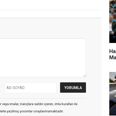
Ha
Ma
veya imalar, inançlara saldırı içeren, imla kuralları ile
flerle yazılmış yorumlar onaylanmamaktadır.