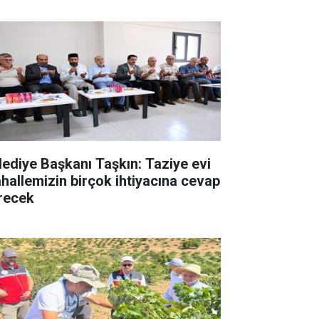
lediye Başkanı Taşkın: Taziye evi
hallemizin birçok ihtiyacına cevap
recek