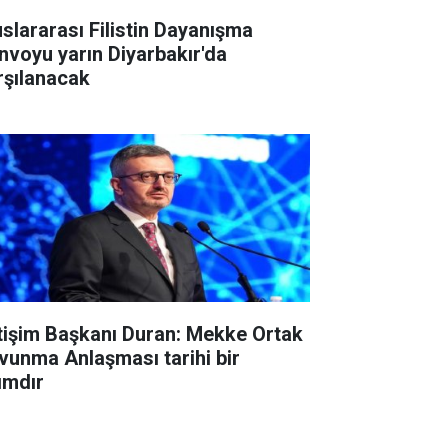
uslararası Filistin Dayanışma
nvoyu yarın Diyarbakır'da
rşılanacak
etişim Başkanı Duran: Mekke Ortak
vunma Anlaşması tarihi bir
ımdır