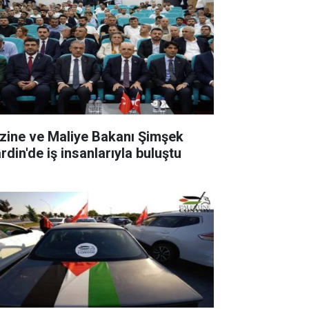
zine ve Maliye Bakanı Şimşek
rdin'de iş insanlarıyla buluştu