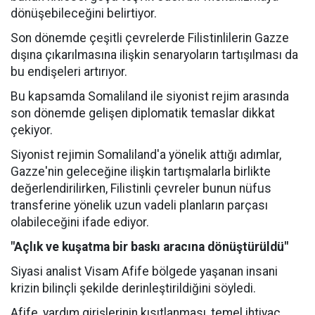
dönüşebileceğini belirtiyor.
Son dönemde çeşitli çevrelerde Filistinlilerin Gazze
dışına çıkarılmasına ilişkin senaryoların tartışılması da
bu endişeleri artırıyor.
Bu kapsamda Somaliland ile siyonist rejim arasında
son dönemde gelişen diplomatik temaslar dikkat
çekiyor.
Siyonist rejimin Somaliland'a yönelik attığı adımlar,
Gazze'nin geleceğine ilişkin tartışmalarla birlikte
değerlendirilirken, Filistinli çevreler bunun nüfus
transferine yönelik uzun vadeli planların parçası
olabileceğini ifade ediyor.
"Açlık ve kuşatma bir baskı aracına dönüştürüldü"
Siyasi analist Visam Afife bölgede yaşanan insani
krizin bilinçli şekilde derinleştirildiğini söyledi.
Afife, yardım girişlerinin kısıtlanması, temel ihtiyaç