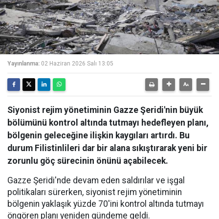
Yayınlanma:
02 Haziran 2026 Salı 13:05
Siyonist rejim yönetiminin Gazze Şeridi'nin büyük
bölümünü kontrol altında tutmayı hedefleyen planı,
bölgenin geleceğine ilişkin kaygıları artırdı. Bu
durum Filistinlileri dar bir alana sıkıştırarak yeni bir
zorunlu göç sürecinin önünü açabilecek.
Gazze Şeridi'nde devam eden saldırılar ve işgal
politikaları sürerken, siyonist rejim yönetiminin
bölgenin yaklaşık yüzde 70'ini kontrol altında tutmayı
öngören planı yeniden gündeme geldi.