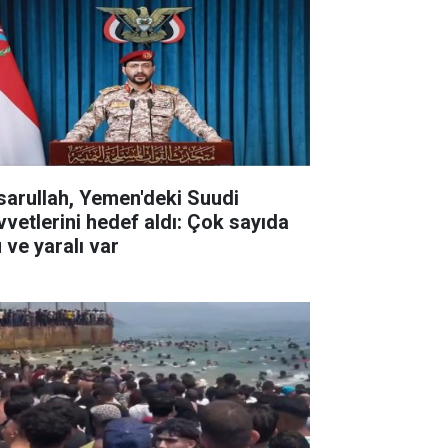
sarullah, Yemen'deki Suudi
vvetlerini hedef aldı: Çok sayıda
 ve yaralı var