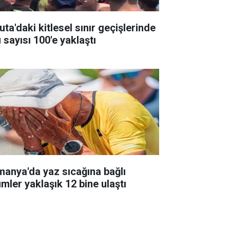
ta'daki kitlesel sınır geçişlerinde
 sayısı 100'e yaklaştı
manya'da yaz sıcağına bağlı
ümler yaklaşık 12 bine ulaştı