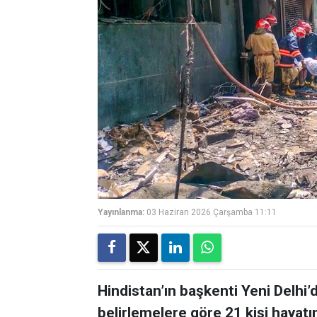
Yayınlanma:
03 Haziran 2026 Çarşamba 11:11
Hindistan’ın başkenti Yeni Delhi’d
belirlemelere göre 21 kişi hayatın