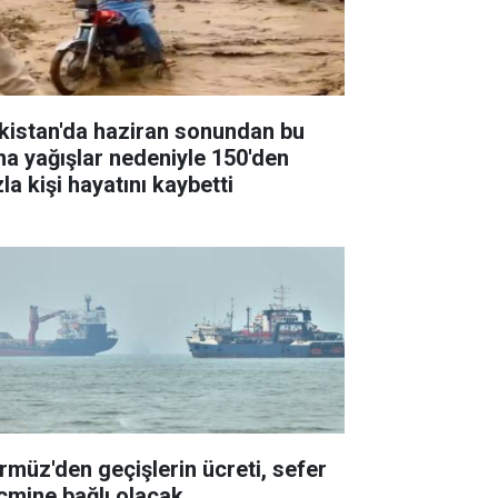
kistan'da haziran sonundan bu
na yağışlar nedeniyle 150'den
la kişi hayatını kaybetti
rmüz'den geçişlerin ücreti, sefer
cmine bağlı olacak