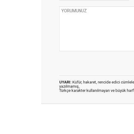
UYARI:
Küfür, hakaret, rencide edici cümleler 
yazılmamış,
Türkçe karakter kullanılmayan ve büyük har