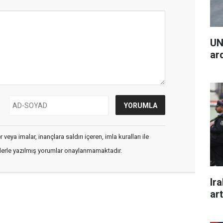
UN
ar
veya imalar, inançlara saldırı içeren, imla kuralları ile
flerle yazılmış yorumlar onaylanmamaktadır.
Ira
art