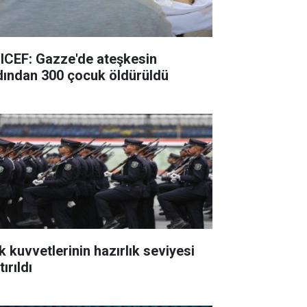
ICEF: Gazze'de ateşkesin
dından 300 çocuk öldürüldü
k kuvvetlerinin hazırlık seviyesi
tırıldı