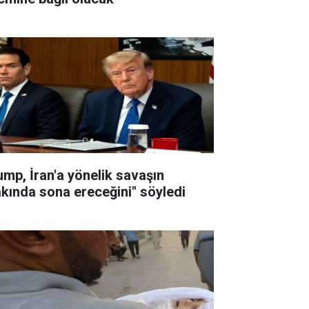
ump, İran'a yönelik savaşın
akında sona ereceğini" söyledi