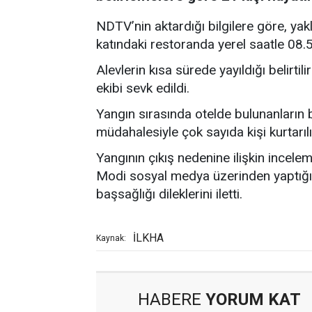
NDTV’nin aktardığı bilgilere göre, yak
katındaki restoranda yerel saatle 08.50
Alevlerin kısa sürede yayıldığı belirti
ekibi sevk edildi.
Yangın sırasında otelde bulunanların 
müdahalesiyle çok sayıda kişi kurtarılı
Yangının çıkış nedenine ilişkin incel
Modi sosyal medya üzerinden yaptığı 
başsağlığı dileklerini iletti.
İLKHA
Kaynak:
HABERE
YORUM KAT