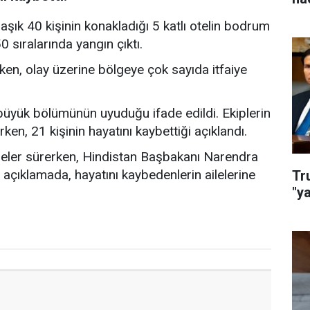
laşık 40 kişinin konakladığı 5 katlı otelin bodrum
 sıralarında yangın çıktı.
lirken, olay üzerine bölgeye çok sayıda itfaiye
büyük bölümünün uyuduğu ifade edildi. Ekiplerin
rken, 21 kişinin hayatını kaybettiği açıklandı.
emeler sürerken, Hindistan Başbakanı Narendra
açıklamada, hayatını kaybedenlerin ailelerine
Tr
"y