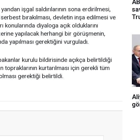
AB
sa
andan işgal saldırılarının sona erdirilmesi,
Tr
n serbest bırakılması, devletin inşa edilmesi ve
rı konularında diyaloga açık olduklarını
 üzerine yapılacak herhangi bir görüşmenin,
nda yapılması gerektiğini vurguladı.
anlar kurulu bildirisinde açıkça belirtildiği
an topraklarının kurtarılması için gerekli tüm
lması gerektiği belirtildi.
Ali
gö