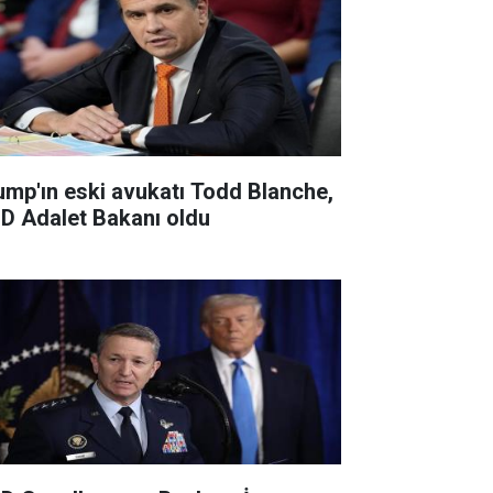
ump'ın eski avukatı Todd Blanche,
D Adalet Bakanı oldu