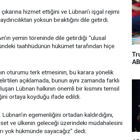
çıkarına hizmet ettiğini ve Lübnan’ı işgal rejimi
rıcılıktan yoksun bıraktığını dile getirdi.
ın yemin töreninde dile getirdiği “ulusal
yönündeki taahhüdünün hükümet tarafından hiçe
Tr
AB
ın oturumu terk etmesinin, bu karara yönelik
elirtilen açıklamada, bunun aynı zamanda farklı
uşan Lübnan halkının önemli bir kısmını temsil
ini ortaya koyduğu ifade edildi.
, Lübnan’ın egemenliğini ortadan kaldırdığını,
yaset ve ülkenin geleceği üzerindeki müdahalesini
rarı yok hükmünde sayacağız” dedi.