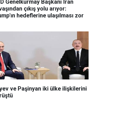
D Genelkurmay Başkanı İran
vaşından çıkış yolu arıyor:
ump'ın hedeflerine ulaşılması zor
yev ve Paşinyan iki ülke ilişkilerini
rüştü