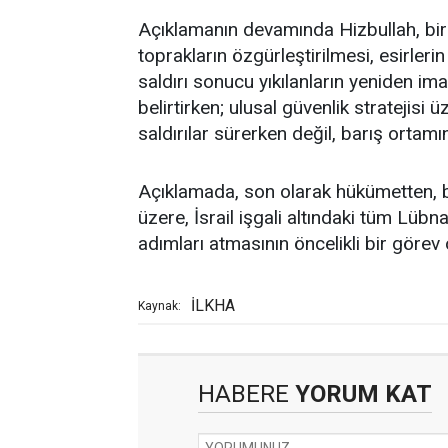
Açıklamanın devamında Hizbullah, bir y
toprakların özgürleştirilmesi, esirleri
saldırı sonucu yıkılanların yeniden ima
belirtirken; ulusal güvenlik stratejisi
saldırılar sürerken değil, barış ortamı
Açıklamada, son olarak hükümetten, bak
üzere, İsrail işgali altındaki tüm Lübn
adımları atmasının öncelikli bir görev o
İLKHA
Kaynak:
HABERE
YORUM KAT