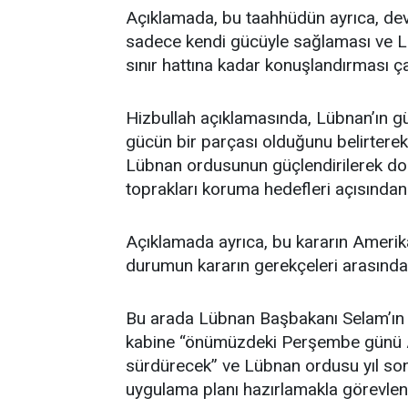
Açıklamada, bu taahhüdün ayrıca, dev
sadece kendi gücüyle sağlaması ve L
sınır hattına kadar konuşlandırması çağr
Hizbullah açıklamasında, Lübnan’ın g
gücün bir parçası olduğunu belirtere
Lübnan ordusunun güçlendirilerek dona
toprakları koruma hedefleri açısından 
Açıklamada ayrıca, bu kararın Amerika
durumun kararın gerekçeleri arasında y
Bu arada Lübnan Başbakanı Selam’ın 
kabine “önümüzdeki Perşembe günü Am
sürdürecek” ve Lübnan ordusu yıl son
uygulama planı hazırlamakla görevlend