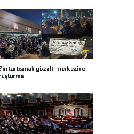
E'in tartışmalı gözaltı merkezine
ruşturma