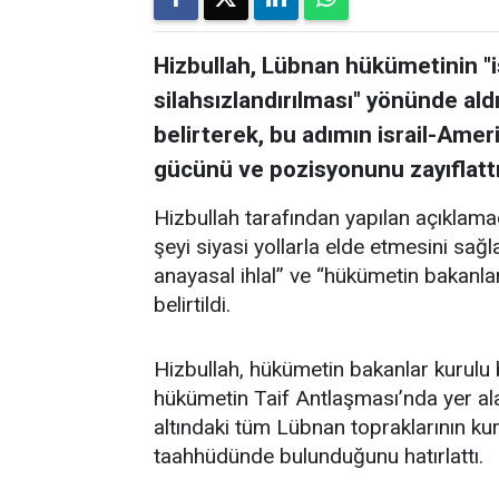
Hizbullah, Lübnan hükümetinin "i
silahsızlandırılması" yönünde ald
belirterek, bu adımın israil-Amer
gücünü ve pozisyonunu zayıflattı
Hizbullah tarafından yapılan açıklama
şeyi siyasi yollarla elde etmesini sağl
anayasal ihlal” ve “hükümetin bakanlar k
belirtildi.
Hizbullah, hükümetin bakanlar kurulu b
hükümetin Taif Antlaşması’nda yer alan
altındaki tüm Lübnan topraklarının ku
taahhüdünde bulunduğunu hatırlattı.