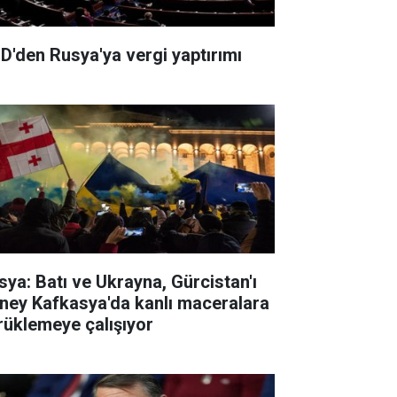
D'den Rusya'ya vergi yaptırımı
sya: Batı ve Ukrayna, Gürcistan'ı
ney Kafkasya'da kanlı maceralara
rüklemeye çalışıyor