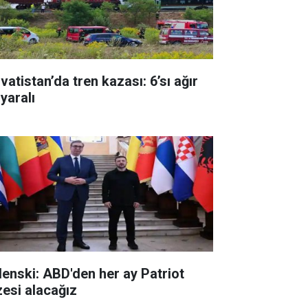
vatistan’da tren kazası: 6’sı ağır
yaralı
lenski: ABD'den her ay Patriot
zesi alacağız