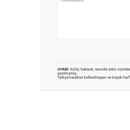
UYARI:
Küfür, hakaret, rencide edici cümleler 
yazılmamış,
Türkçe karakter kullanılmayan ve büyük har