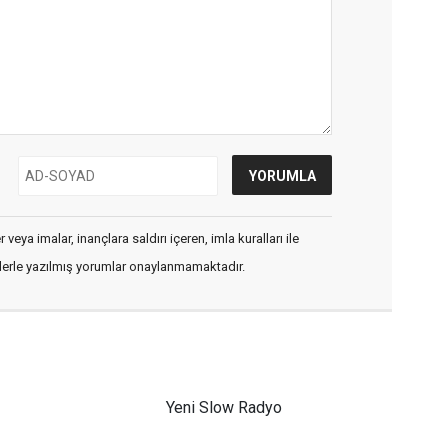
veya imalar, inançlara saldırı içeren, imla kuralları ile
flerle yazılmış yorumlar onaylanmamaktadır.
Yeni Slow Radyo