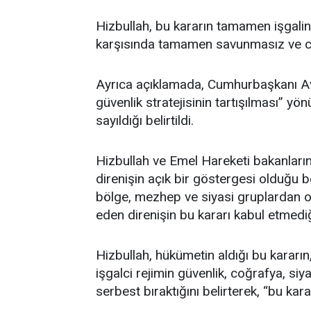
Hizbullah, bu kararın tamamen işgalin 
karşısında tamamen savunmasız ve caydı
Ayrıca açıklamada, Cumhurbaşkanı Avn’
güvenlik stratejisinin tartışılması” 
sayıldığı belirtildi.
Hizbullah ve Emel Hareketi bakanların
direnişin açık bir göstergesi olduğu b
bölge, mezhep ve siyasi gruplardan ol
eden direnişin bu kararı kabul etmediğ
Hizbullah, hükümetin aldığı bu kararın
işgalci rejimin güvenlik, coğrafya, si
serbest bıraktığını belirterek, “bu ka