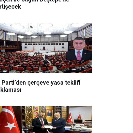
rüşecek
 Parti’den çerçeve yasa teklifi
ıklaması