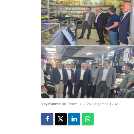
Yayınlanma:
08 Temmuz 2026 Çarşamba 12:45