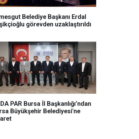
imesgut Belediye Başkanı Erdal
şikçioğlu görevden uzaklaştırıldı
DA PAR Bursa İl Başkanlığı’ndan
rsa Büyükşehir Belediyesi'ne
yaret