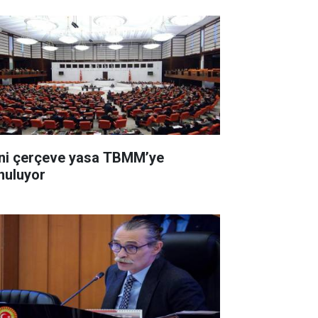
ni çerçeve yasa TBMM’ye
nuluyor