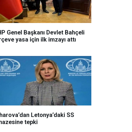
P Genel Başkanı Devlet Bahçeli
çeve yasa için ilk imzayı attı
harova’dan Letonya’daki SS
nazesine tepki