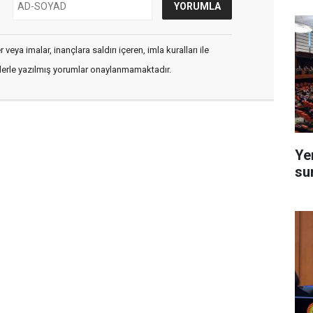
veya imalar, inançlara saldırı içeren, imla kuralları ile
flerle yazılmış yorumlar onaylanmamaktadır.
Ye
su