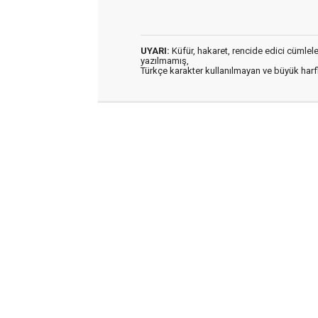
UYARI:
Küfür, hakaret, rencide edici cümleler 
yazılmamış,
Türkçe karakter kullanılmayan ve büyük har