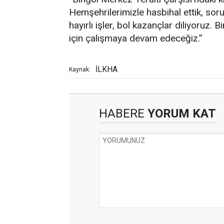
Hemşehrilerimizle hasbihal ettik, sorun
hayırlı işler, bol kazançlar diliyoruz.
için çalışmaya devam edeceğiz.”
İLKHA
Kaynak:
HABERE
YORUM KAT