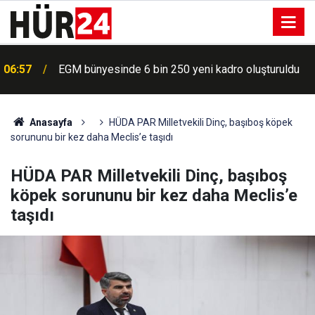
06:57
EGM bünyesinde 6 bin 250 yeni kadro oluşturuldu
Anasayfa
HÜDA PAR Milletvekili Dinç, başıboş köpek
sorununu bir kez daha Meclis’e taşıdı
HÜDA PAR Milletvekili Dinç, başıboş
köpek sorununu bir kez daha Meclis’e
taşıdı