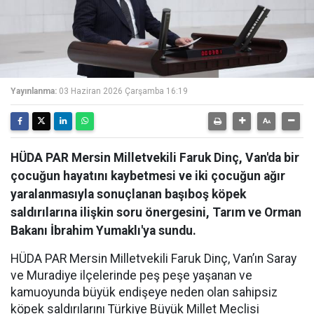
Yayınlanma:
03 Haziran 2026 Çarşamba 16:19
HÜDA PAR Mersin Milletvekili Faruk Dinç, Van'da bir
çocuğun hayatını kaybetmesi ve iki çocuğun ağır
yaralanmasıyla sonuçlanan başıboş köpek
saldırılarına ilişkin soru önergesini, Tarım ve Orman
Bakanı İbrahim Yumaklı'ya sundu.
HÜDA PAR Mersin Milletvekili Faruk Dinç, Van’ın Saray
ve Muradiye ilçelerinde peş peşe yaşanan ve
kamuoyunda büyük endişeye neden olan sahipsiz
köpek saldırılarını Türkiye Büyük Millet Meclisi