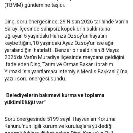
(TBMM) gündemine taşıdı.
Dinç, soru önergesinde, 29 Nisan 2026 tarihinde Van’ın
Saray ilçesinde sahipsiz köpeklerin saldırısına
uğrayan 5 yaşındaki Hamza Özsoy’un hayatını
kaybettiğini, 10 yaşındaki Ayaz Özsoy’un ise ağır
yaralandığını hatırlattı. Benzer bir saldırının 8 Mayıs
2026’da Van’ın Muradiye ilçesinde meydana geldiğini
ifade eden Dinç, Tarım ve Orman Bakanı İbrahim
Yumaklı'nın yanıtlaması istemiyle Meclis Başkanlığı'na
yazılı soru önergesi sundu.
"Belediyelerin bakımevi kurma ve toplama
yükümlülüğü var"
Soru önergesinde 5199 sayılı Hayvanları Koruma
Kanunu'nun ilgili kurum ve kuruluşlara yüklediği