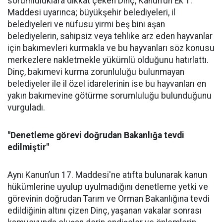
sorumluluklara dikkat çeken Dinç, Kanun’un Ek 1.
Maddesi uyarınca; büyükşehir belediyeleri, il
belediyeleri ve nüfusu yirmi beş bini aşan
belediyelerin, sahipsiz veya tehlike arz eden hayvanlar
için bakımevleri kurmakla ve bu hayvanları söz konusu
merkezlere nakletmekle yükümlü olduğunu hatırlattı.
Dinç, bakımevi kurma zorunluluğu bulunmayan
belediyeler ile il özel idarelerinin ise bu hayvanları en
yakın bakımevine götürme sorumluluğu bulunduğunu
vurguladı.
"Denetleme görevi doğrudan Bakanlığa tevdi
edilmiştir"
Aynı Kanun’un 17. Maddesi'ne atıfta bulunarak kanun
hükümlerine uyulup uyulmadığını denetleme yetki ve
görevinin doğrudan Tarım ve Orman Bakanlığına tevdi
edildiğinin altını çizen Dinç, yaşanan vakalar sonrası