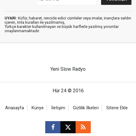
UYARI:
Küfür, hakaret, rencide edici cümleler veya imalar, inançlara saldırı
içeren, imla kuralları ile yazılmamış,
Türkçe karakter kullanılmayan ve büyük harflerle yazılmış yorumlar
onaylanmamaktadır.
Yeni Slow Radyo
Hür 24 © 2016
Anasayfa
Künye
İletişim
Gizlilik İlkeleri
Sitene Ekle