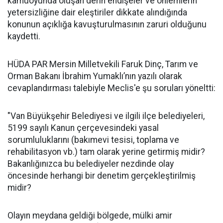
kamuoyunda oluşan derin endişeler ve önlemlerin
yetersizliğine dair eleştiriler dikkate alındığında
konunun açıklığa kavuşturulmasının zaruri olduğunu
kaydetti.
HÜDA PAR Mersin Milletvekili Faruk Dinç, Tarım ve
Orman Bakanı İbrahim Yumaklı’nın yazılı olarak
cevaplandırması talebiyle Meclis'e şu soruları yöneltti:
"Van Büyükşehir Belediyesi ve ilgili ilçe belediyeleri,
5199 sayılı Kanun çerçevesindeki yasal
sorumluluklarını (bakımevi tesisi, toplama ve
rehabilitasyon vb.) tam olarak yerine getirmiş midir?
Bakanlığınızca bu belediyeler nezdinde olay
öncesinde herhangi bir denetim gerçekleştirilmiş
midir?
Olayın meydana geldiği bölgede, mülki amir