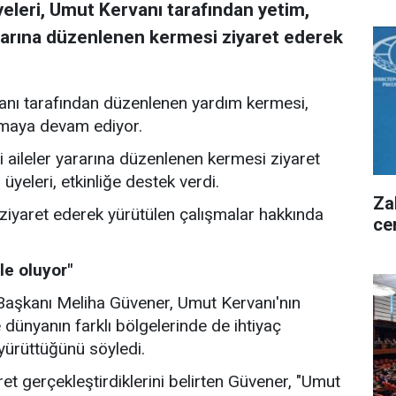
eleri, Umut Kervanı tarafından yetim,
yararına düzenlenen kermesi ziyaret ederek
anı tarafından düzenlenen yardım kermesi,
lamaya devam ediyor.
i aileler yararına düzenlenen kermesi ziyaret
eleri, etkinliğe destek verdi.
Za
 ziyaret ederek yürütülen çalışmalar hakkında
ce
e oluyor"
Başkanı Meliha Güvener, Umut Kervanı'nın
e dünyanın farklı bölgelerinde de ihtiyaç
 yürüttüğünü söyledi.
 gerçekleştirdiklerini belirten Güvener, "Umut