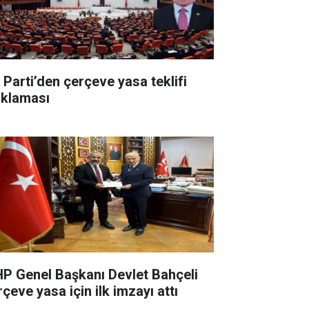
 Parti’den çerçeve yasa teklifi
ıklaması
P Genel Başkanı Devlet Bahçeli
çeve yasa için ilk imzayı attı