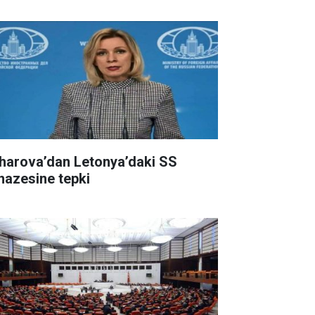
harova’dan Letonya’daki SS
nazesine tepki