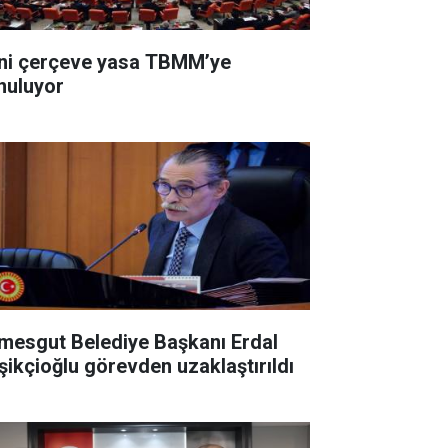
ni çerçeve yasa TBMM’ye
nuluyor
imesgut Belediye Başkanı Erdal
şikçioğlu görevden uzaklaştırıldı