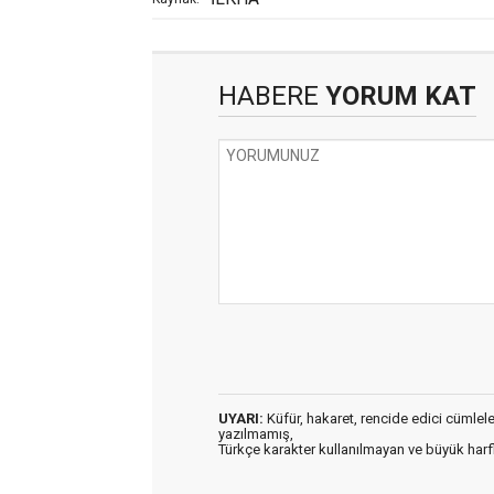
HABERE
YORUM KAT
UYARI:
Küfür, hakaret, rencide edici cümleler 
yazılmamış,
Türkçe karakter kullanılmayan ve büyük har