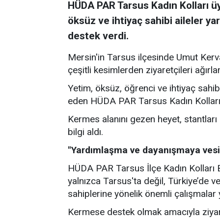
HÜDA PAR Tarsus Kadın Kolları üy
öksüz ve ihtiyaç sahibi aileler 
destek verdi.
Mersin'in Tarsus ilçesinde Umut Kerv
çeşitli kesimlerden ziyaretçileri ağır
Yetim, öksüz, öğrenci ve ihtiyaç sahib
eden HÜDA PAR Tarsus Kadın Kolları üy
Kermes alanını gezen heyet, stantları
bilgi aldı.
"Yardımlaşma ve dayanışmaya vesil
HÜDA PAR Tarsus İlçe Kadın Kolları 
yalnızca Tarsus'ta değil, Türkiye’de v
sahiplerine yönelik önemli çalışmalar
Kermese destek olmak amacıyla ziyaret