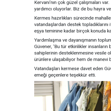
Kervanı’nın çok güzel çalışmaları var. 
yardımcı oluyorlar. Biz de bu hayra ves
Kermes hazırlıkları sürecinde mahalleler
vatandaşlardan destek topladıklarını
eşya teminine kadar birçok konuda kat
Yardımlaşma ve dayanışmanın toplum
Güvener, 'Bu tür etkinlikler insanları
sahiplerinin desteklenmesine vesile o
ürünlere ulaşabiliyor hem de manevi b
Vatandaşları kermese davet eden Güven
emeği geçenlere teşekkür etti.