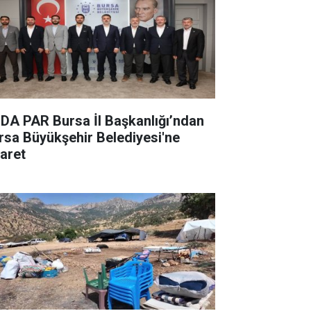
DA PAR Bursa İl Başkanlığı’ndan
rsa Büyükşehir Belediyesi'ne
yaret