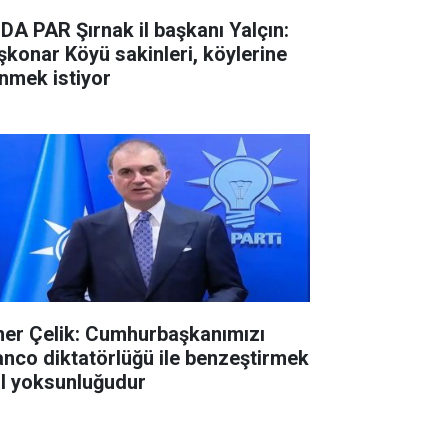
DA PAR Şırnak il başkanı Yalçın:
şkonar Köyü sakinleri, köylerine
nmek istiyor
er Çelik: Cumhurbaşkanımızı
anco diktatörlüğü ile benzeştirmek
ıl yoksunluğudur