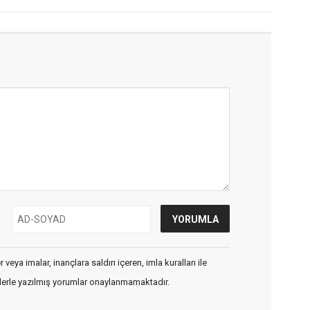
veya imalar, inançlara saldırı içeren, imla kuralları ile
flerle yazılmış yorumlar onaylanmamaktadır.