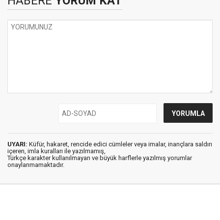
HABERE
YORUM KAT
UYARI:
Küfür, hakaret, rencide edici cümleler veya imalar, inançlara saldırı
içeren, imla kuralları ile yazılmamış,
Türkçe karakter kullanılmayan ve büyük harflerle yazılmış yorumlar
onaylanmamaktadır.