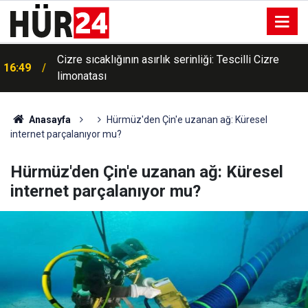
Cizre sıcaklığının asırlık serinliği: Tescilli Cizre
16:49
limonatası
Anasayfa
Hürmüz'den Çin'e uzanan ağ: Küresel
internet parçalanıyor mu?
Hürmüz'den Çin'e uzanan ağ: Küresel
internet parçalanıyor mu?