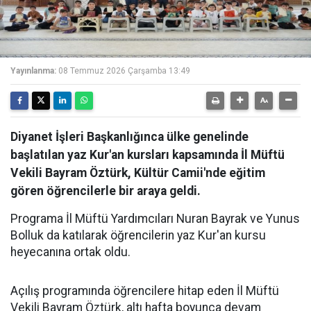
Yayınlanma:
08 Temmuz 2026 Çarşamba 13:49
Diyanet İşleri Başkanlığınca ülke genelinde
başlatılan yaz Kur'an kursları kapsamında İl Müftü
Vekili Bayram Öztürk, Kültür Camii'nde eğitim
gören öğrencilerle bir araya geldi.
Programa İl Müftü Yardımcıları Nuran Bayrak ve Yunus
Bolluk da katılarak öğrencilerin yaz Kur'an kursu
heyecanına ortak oldu.
Açılış programında öğrencilere hitap eden İl Müftü
Vekili Bayram Öztürk, altı hafta boyunca devam