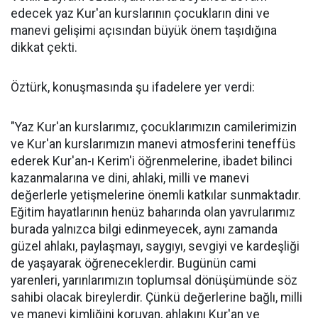
edecek yaz Kur'an kurslarının çocukların dini ve
manevi gelişimi açısından büyük önem taşıdığına
dikkat çekti.
Öztürk, konuşmasında şu ifadelere yer verdi:
"Yaz Kur'an kurslarımız, çocuklarımızın camilerimizin
ve Kur'an kurslarımızın manevi atmosferini teneffüs
ederek Kur'an-ı Kerim'i öğrenmelerine, ibadet bilinci
kazanmalarına ve dini, ahlaki, milli ve manevi
değerlerle yetişmelerine önemli katkılar sunmaktadır.
Eğitim hayatlarının henüz baharında olan yavrularımız
burada yalnızca bilgi edinmeyecek, aynı zamanda
güzel ahlakı, paylaşmayı, saygıyı, sevgiyi ve kardeşliği
de yaşayarak öğreneceklerdir. Bugünün cami
yarenleri, yarınlarımızın toplumsal dönüşümünde söz
sahibi olacak bireylerdir. Çünkü değerlerine bağlı, milli
ve manevi kimliğini koruyan, ahlakını Kur'an ve