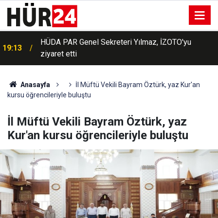
HÜDA PAR Genel Sekreteri Yılmaz, İZOTO'yu
19:13
ziyaret etti
Anasayfa
İl Müftü Vekili Bayram Öztürk, yaz Kur'an
kursu öğrencileriyle buluştu
İl Müftü Vekili Bayram Öztürk, yaz
Kur'an kursu öğrencileriyle buluştu