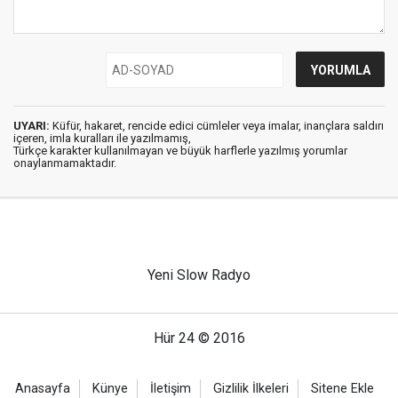
UYARI:
Küfür, hakaret, rencide edici cümleler veya imalar, inançlara saldırı
içeren, imla kuralları ile yazılmamış,
Türkçe karakter kullanılmayan ve büyük harflerle yazılmış yorumlar
onaylanmamaktadır.
Yeni Slow Radyo
Hür 24 © 2016
Anasayfa
Künye
İletişim
Gizlilik İlkeleri
Sitene Ekle