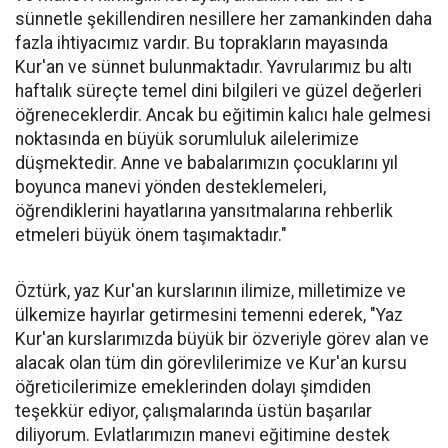
sünnetle şekillendiren nesillere her zamankinden daha
fazla ihtiyacımız vardır. Bu toprakların mayasında
Kur'an ve sünnet bulunmaktadır. Yavrularımız bu altı
haftalık süreçte temel dini bilgileri ve güzel değerleri
öğreneceklerdir. Ancak bu eğitimin kalıcı hale gelmesi
noktasında en büyük sorumluluk ailelerimize
düşmektedir. Anne ve babalarımızın çocuklarını yıl
boyunca manevi yönden desteklemeleri,
öğrendiklerini hayatlarına yansıtmalarına rehberlik
etmeleri büyük önem taşımaktadır."
Öztürk, yaz Kur'an kurslarının ilimize, milletimize ve
ülkemize hayırlar getirmesini temenni ederek, "Yaz
Kur'an kurslarımızda büyük bir özveriyle görev alan ve
alacak olan tüm din görevlilerimize ve Kur'an kursu
öğreticilerimize emeklerinden dolayı şimdiden
teşekkür ediyor, çalışmalarında üstün başarılar
diliyorum. Evlatlarımızın manevi eğitimine destek