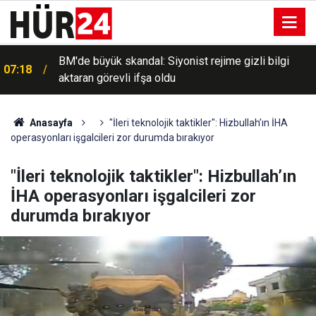
BM'de büyük skandal: Siyonist rejime gizli bilgi
07:18
aktaran görevli ifşa oldu
Anasayfa
"İleri teknolojik taktikler": Hizbullah’ın İHA
operasyonları işgalcileri zor durumda bırakıyor
"İleri teknolojik taktikler": Hizbullah’ın
İHA operasyonları işgalcileri zor
durumda bırakıyor