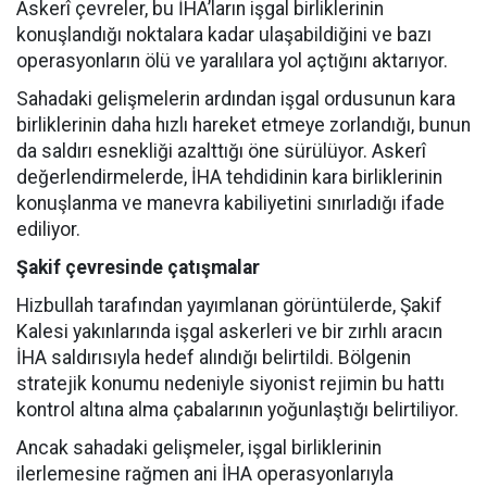
Askerî çevreler, bu İHA’ların işgal birliklerinin
konuşlandığı noktalara kadar ulaşabildiğini ve bazı
operasyonların ölü ve yaralılara yol açtığını aktarıyor.
Sahadaki gelişmelerin ardından işgal ordusunun kara
birliklerinin daha hızlı hareket etmeye zorlandığı, bunun
da saldırı esnekliği azalttığı öne sürülüyor. Askerî
değerlendirmelerde, İHA tehdidinin kara birliklerinin
konuşlanma ve manevra kabiliyetini sınırladığı ifade
ediliyor.
Şakif çevresinde çatışmalar
Hizbullah tarafından yayımlanan görüntülerde, Şakif
Kalesi yakınlarında işgal askerleri ve bir zırhlı aracın
İHA saldırısıyla hedef alındığı belirtildi. Bölgenin
stratejik konumu nedeniyle siyonist rejimin bu hattı
kontrol altına alma çabalarının yoğunlaştığı belirtiliyor.
Ancak sahadaki gelişmeler, işgal birliklerinin
ilerlemesine rağmen ani İHA operasyonlarıyla