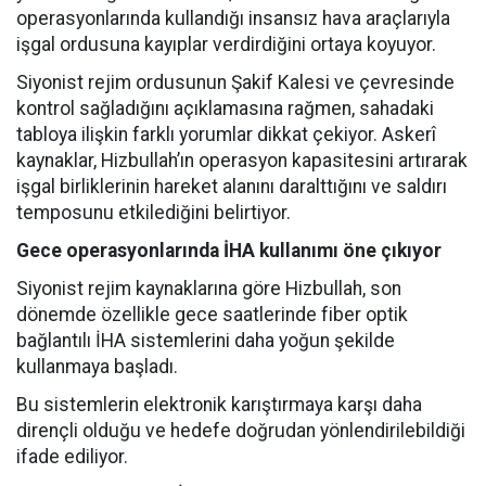
operasyonlarında kullandığı insansız hava araçlarıyla
işgal ordusuna kayıplar verdirdiğini ortaya koyuyor.
Siyonist rejim ordusunun Şakif Kalesi ve çevresinde
kontrol sağladığını açıklamasına rağmen, sahadaki
tabloya ilişkin farklı yorumlar dikkat çekiyor. Askerî
kaynaklar, Hizbullah’ın operasyon kapasitesini artırarak
işgal birliklerinin hareket alanını daralttığını ve saldırı
temposunu etkilediğini belirtiyor.
Gece operasyonlarında İHA kullanımı öne çıkıyor
Siyonist rejim kaynaklarına göre Hizbullah, son
dönemde özellikle gece saatlerinde fiber optik
bağlantılı İHA sistemlerini daha yoğun şekilde
kullanmaya başladı.
Bu sistemlerin elektronik karıştırmaya karşı daha
dirençli olduğu ve hedefe doğrudan yönlendirilebildiği
ifade ediliyor.