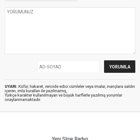
UYARI:
Küfür, hakaret, rencide edici cümleler veya imalar, inançlara saldırı
içeren, imla kuralları ile yazılmamış,
Türkçe karakter kullanılmayan ve büyük harflerle yazılmış yorumlar
onaylanmamaktadır.
Yeni Slow Radyo