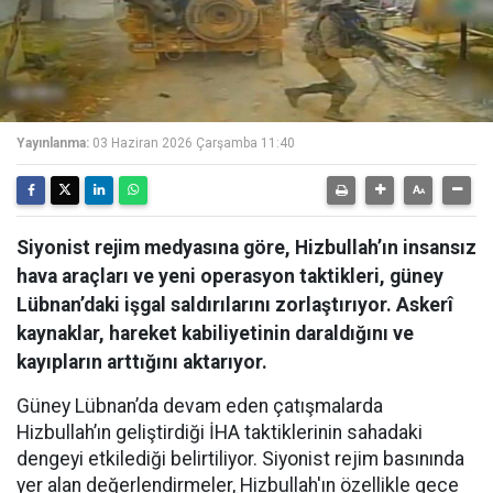
Yayınlanma:
03 Haziran 2026 Çarşamba 11:40
Siyonist rejim medyasına göre, Hizbullah’ın insansız
hava araçları ve yeni operasyon taktikleri, güney
Lübnan’daki işgal saldırılarını zorlaştırıyor. Askerî
kaynaklar, hareket kabiliyetinin daraldığını ve
kayıpların arttığını aktarıyor.
Güney Lübnan’da devam eden çatışmalarda
Hizbullah’ın geliştirdiği İHA taktiklerinin sahadaki
dengeyi etkilediği belirtiliyor. Siyonist rejim basınında
yer alan değerlendirmeler, Hizbullah'ın özellikle gece