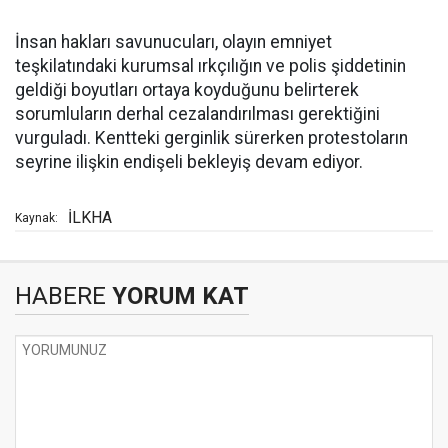
İnsan hakları savunucuları, olayın emniyet
teşkilatındaki kurumsal ırkçılığın ve polis şiddetinin
geldiği boyutları ortaya koyduğunu belirterek
sorumluların derhal cezalandırılması gerektiğini
vurguladı. Kentteki gerginlik sürerken protestoların
seyrine ilişkin endişeli bekleyiş devam ediyor.
İLKHA
Kaynak:
HABERE
YORUM KAT