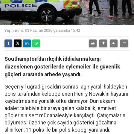
Yayınlanma:
03 Haziran 2026 Çarşamba 15:42
Southampton’da ırkçılık iddialarına karşı
düzenlenen gösterilerde eylemciler ile güvenlik
güçleri arasında arbede yaşandı.
Geçen yıl uğradığı saldırı sonrası ağır yaralı haldeyken
polis tarafından kelepçelenen Henry Nowak’ın hayatını
kaybetmesine yönelik öfke dinmiyor. Dün akşam
adalet talebiyle bir araya gelen kalabalık, emniyet
güçlerinin sert müdahalesiyle karşılaştı. Çatışmaların
büyümesi üzerine çok sayıda gösterici gözaltına
alınırken, 11 polis ile bir polis köpeği yaralandı.