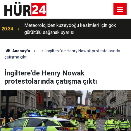
Meteorolojiden kuzeydoğu kesimleri için gök
20:34
gürültülü sağanak uyarısı
Anasayfa
İngiltere’de Henry Nowak protestolarında
çatışma çıktı
İngiltere’de Henry Nowak
protestolarında çatışma çıktı