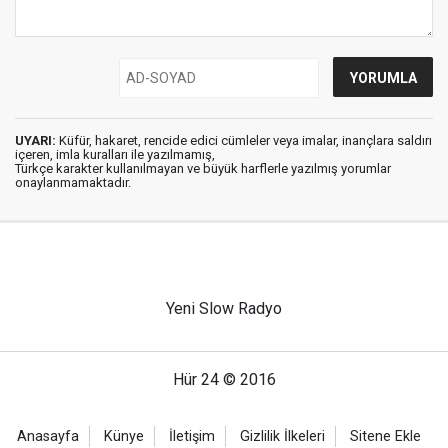
UYARI:
Küfür, hakaret, rencide edici cümleler veya imalar, inançlara saldırı
içeren, imla kuralları ile yazılmamış,
Türkçe karakter kullanılmayan ve büyük harflerle yazılmış yorumlar
onaylanmamaktadır.
Yeni Slow Radyo
Hür 24 © 2016
Anasayfa
Künye
İletişim
Gizlilik İlkeleri
Sitene Ekle