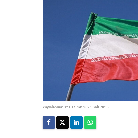
Yayınlanma:
02 Haziran 2026 Salı 20:15