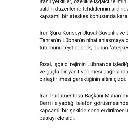
İranlı yetkililer, özellikle işgalci rej
saldırı düzenleme tehditlerinin ardı
kapsamlı bir ateşkes konusunda kararl
İran Şura Konseyi Ulusal Güvenlik ve 
Tahran'ın Lübnan'ın nihai anlaşmaya da
tutumunu teyit ederek, bunun "ateşkes
Rızai, işgalci rejimin Lübnan'da işledi
ve güçlü bir yanıt verilmesi çağrısınd
birleştirilmesi gerektiğinin altını çizdi.
İran Parlamentosu Başkanı Muhammed 
Berri ile yaptığı telefon görüşmesinde
kapsamlı bir şekilde sona erdirilmesi i
baskıyı ele aldı.