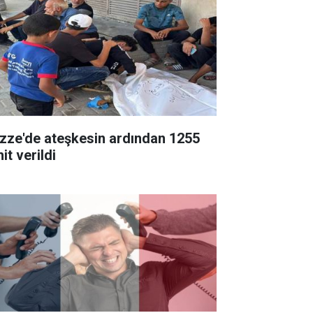
zze'de ateşkesin ardından 1255
it verildi