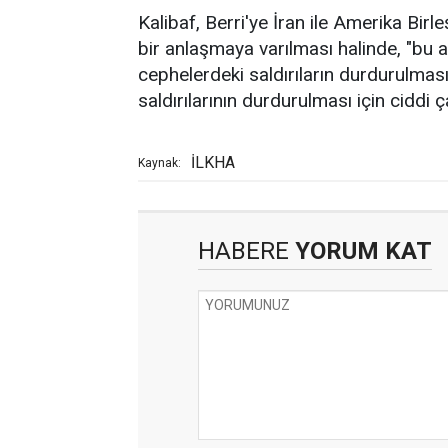
Kalibaf, Berri'ye İran ile Amerika Birl
bir anlaşmaya varılması halinde, "b
cephelerdeki saldırıların durdurulmasını
saldırılarının durdurulması için ciddi 
İLKHA
Kaynak:
HABERE
YORUM KAT