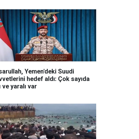
sarullah, Yemen'deki Suudi
vvetlerini hedef aldı: Çok sayıda
 ve yaralı var