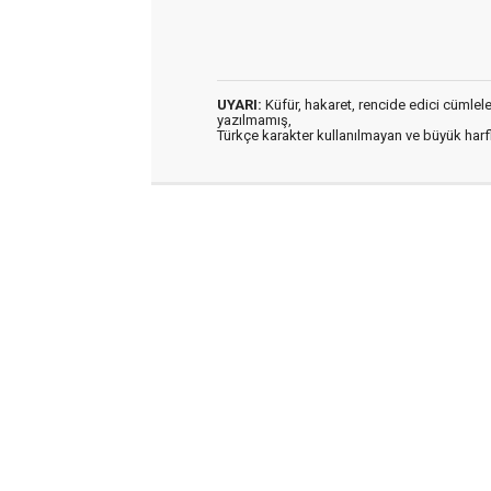
UYARI:
Küfür, hakaret, rencide edici cümleler 
yazılmamış,
Türkçe karakter kullanılmayan ve büyük har