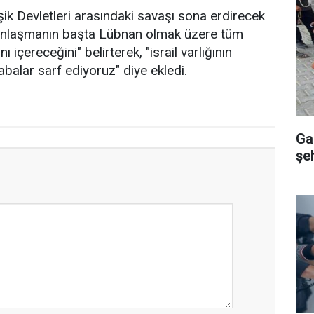
eşik Devletleri arasındaki savaşı sona erdirecek
u anlaşmanın başta Lübnan olmak üzere tüm
 içereceğini" belirterek, "israil varlığının
çabalar sarf ediyoruz" diye ekledi.
Ga
şeh