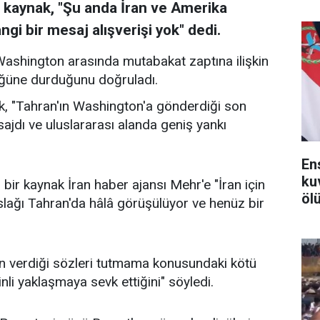
 kaynak, "Şu anda İran ve Amerika
ngi bir mesaj alışverişi yok" dedi.
Washington arasında mutabakat zaptına ilişkin
lüğüne durduğunu doğruladı.
nak, "Tahran'ın Washington'a gönderdiği son
jdı ve uluslararası alanda geniş yankı
En
ku
i bir kaynak İran haber ajansı Mehr'e "İran için
ölü
slağı Tahran'da hâlâ görüşülüyor ve henüz bir
nin verdiği sözleri tutmama konusundaki kötü
nli yaklaşmaya sevk ettiğini" söyledi.