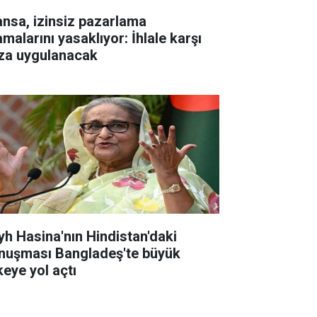
ansa, izinsiz pazarlama
malarını yasaklıyor: İhlale karşı
za uygulanacak
yh Hasina'nın Hindistan'daki
nuşması Bangladeş'te büyük
keye yol açtı