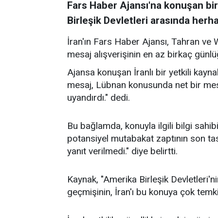
Fars Haber Ajansı'na konuşan bir
Birleşik Devletleri arasında herha
İran'ın Fars Haber Ajansı, Tahran ve 
mesaj alışverişinin en az birkaç gün
Ajansa konuşan İranlı bir yetkili kay
mesaj, Lübnan konusunda net bir mesa
uyandırdı." dedi.
Bu bağlamda, konuyla ilgili bilgi sahib
potansiyel mutabakat zaptının son ta
yanıt verilmedi." diye belirtti.
Kaynak, "Amerika Birleşik Devletleri'
geçmişinin, İran'ı bu konuya çok temki