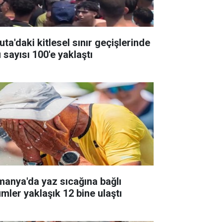
ta'daki kitlesel sınır geçişlerinde
 sayısı 100'e yaklaştı
manya'da yaz sıcağına bağlı
ümler yaklaşık 12 bine ulaştı