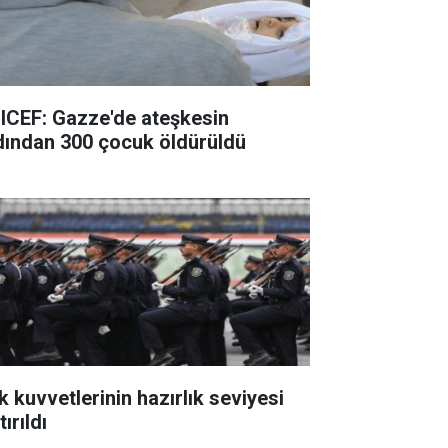
ICEF: Gazze'de ateşkesin
dından 300 çocuk öldürüldü
k kuvvetlerinin hazırlık seviyesi
tırıldı