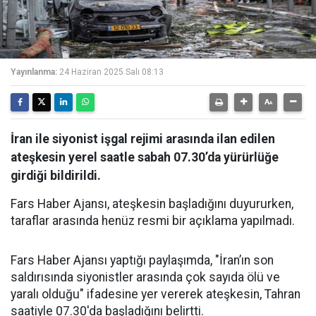
Yayınlanma:
24 Haziran 2025 Salı 08:13
İran ile siyonist işgal rejimi arasında ilan edilen
ateşkesin yerel saatle sabah 07.30’da yürürlüğe
girdiği bildirildi.
Fars Haber Ajansı, ateşkesin başladığını duyururken,
taraflar arasında henüz resmi bir açıklama yapılmadı.
Fars Haber Ajansı yaptığı paylaşımda, "İran’ın son
saldırısında siyonistler arasında çok sayıda ölü ve
yaralı olduğu" ifadesine yer vererek ateşkesin, Tahran
saatiyle 07.30'da başladığını belirtti.