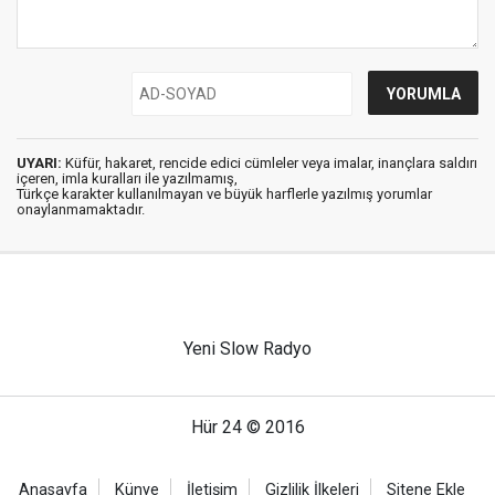
UYARI:
Küfür, hakaret, rencide edici cümleler veya imalar, inançlara saldırı
içeren, imla kuralları ile yazılmamış,
Türkçe karakter kullanılmayan ve büyük harflerle yazılmış yorumlar
onaylanmamaktadır.
Yeni Slow Radyo
Hür 24 © 2016
Anasayfa
Künye
İletişim
Gizlilik İlkeleri
Sitene Ekle