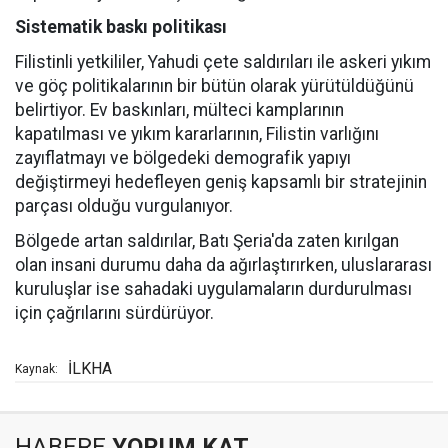
Sistematik baskı politikası
Filistinli yetkililer, Yahudi çete saldırıları ile askeri yıkım
ve göç politikalarının bir bütün olarak yürütüldüğünü
belirtiyor. Ev baskınları, mülteci kamplarının
kapatılması ve yıkım kararlarının, Filistin varlığını
zayıflatmayı ve bölgedeki demografik yapıyı
değiştirmeyi hedefleyen geniş kapsamlı bir stratejinin
parçası olduğu vurgulanıyor.
Bölgede artan saldırılar, Batı Şeria'da zaten kırılgan
olan insani durumu daha da ağırlaştırırken, uluslararası
kuruluşlar ise sahadaki uygulamaların durdurulması
için çağrılarını sürdürüyor.
İLKHA
Kaynak:
HABERE
YORUM KAT