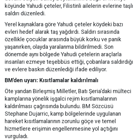
köyünde Yahudi çeteler, Filistinli ailelerin evlerine taşlı
saldırı düzenledi.
Yerel kaynaklara göre Yahudi çeteler köydeki bazı
evleri hedef alarak taş yağdırdı. Saldırı sırasında
özellikle çocuklar arasında büyük korku ve panik
yaşanırken, olayda yaralanma bildirilmedi. Son
dönemde aynı bölgede Yahudi çetelerin araçlarla
insanları ezmeye teşebbüs ettiği, çobanlara saldırdığı
ve evlere baskın düzenlediği ifade ediliyor.
BM'den uyarı: Kısıtlamalar kaldırılmalı
Öte yandan Birleşmiş Milletler, Batı Şeria'daki mülteci
kamplarına yönelik işgalci rejim kısıtlamalarının
kaldırılması çağrısında bulundu. BM Sözcüsü
Stephane Dujarric, kamp bölgelerinde uygulanan
hareket kısıtlamalarının zorunlu göçe ve temel
hizmetlere erişimin engellenmesine yol açtığını
vurguladı.