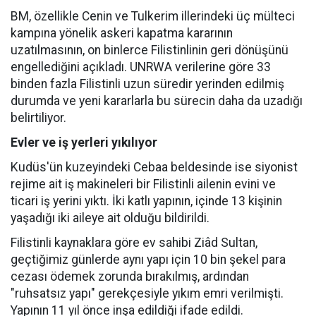
BM, özellikle Cenin ve Tulkerim illerindeki üç mülteci
kampına yönelik askeri kapatma kararının
uzatılmasının, on binlerce Filistinlinin geri dönüşünü
engellediğini açıkladı. UNRWA verilerine göre 33
binden fazla Filistinli uzun süredir yerinden edilmiş
durumda ve yeni kararlarla bu sürecin daha da uzadığı
belirtiliyor.
Evler ve iş yerleri yıkılıyor
Kudüs'ün kuzeyindeki Cebaa beldesinde ise siyonist
rejime ait iş makineleri bir Filistinli ailenin evini ve
ticari iş yerini yıktı. İki katlı yapının, içinde 13 kişinin
yaşadığı iki aileye ait olduğu bildirildi.
Filistinli kaynaklara göre ev sahibi Ziâd Sultan,
geçtiğimiz günlerde aynı yapı için 10 bin şekel para
cezası ödemek zorunda bırakılmış, ardından
"ruhsatsız yapı" gerekçesiyle yıkım emri verilmişti.
Yapının 11 yıl önce inşa edildiği ifade edildi.