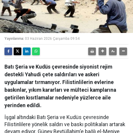
Yayınlanma:
03 Haziran 2026 Çarşamba 09:54
Batı Şeria ve Kudüs çevresinde siyonist rejim
destekli Yahudi çete saldırıları ve askeri
uygulamalar tırmanıyor. Filistinlilerin evlerine
baskınlar, yıkım kararları ve mülteci kamplarına
getirilen kısıtlamalar nedeniyle yüzlerce aile
yerinden edildi.
İşgal altındaki Batı Şeria ve Kudüs çevresinde
Filistinlilere yönelik saldırı ve baskı politikaları artarak
devam ediyor. Güney Beytüllahim'e bağlı el-Meniye