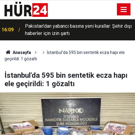
Pakistan'dan yabancı basına yeni kurallar: Şehir dışı
16:09
haberler için izin şartı
Anasayfa
İstanbul'da 595 bin sentetik ecza hapı ele
geçirildi: 1 gözaltı
İstanbul'da 595 bin sentetik ecza hapı
ele geçirildi: 1 gözaltı