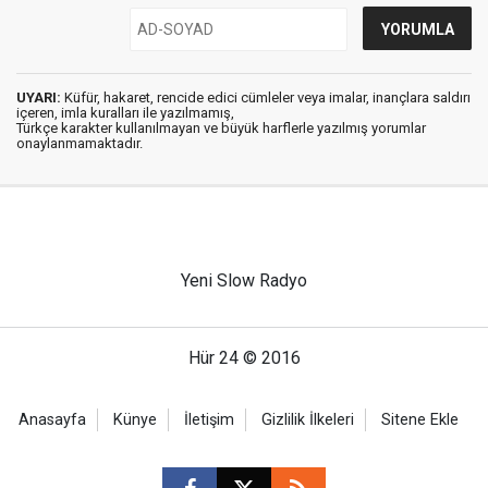
UYARI:
Küfür, hakaret, rencide edici cümleler veya imalar, inançlara saldırı
içeren, imla kuralları ile yazılmamış,
Türkçe karakter kullanılmayan ve büyük harflerle yazılmış yorumlar
onaylanmamaktadır.
Yeni Slow Radyo
Hür 24 © 2016
Anasayfa
Künye
İletişim
Gizlilik İlkeleri
Sitene Ekle