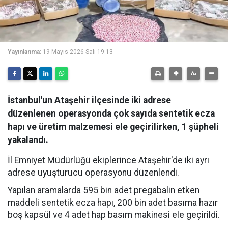
Yayınlanma:
19 Mayıs 2026 Salı 19:13
İstanbul'un Ataşehir ilçesinde iki adrese
düzenlenen operasyonda çok sayıda sentetik ecza
hapı ve üretim malzemesi ele geçirilirken, 1 şüpheli
yakalandı.
İl Emniyet Müdürlüğü ekiplerince Ataşehir'de iki ayrı
adrese uyuşturucu operasyonu düzenlendi.
Yapılan aramalarda 595 bin adet pregabalin etken
maddeli sentetik ecza hapı, 200 bin adet basıma hazır
boş kapsül ve 4 adet hap basım makinesi ele geçirildi.