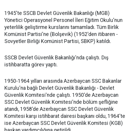
1945'te SSCB Devlet Güvenlik Bakanlığı (MGB)
Yönetici Operasyonel Personel İleri Eğitim Okulu'nun
yeterlilik geliştirme kurslarını tamamladı. Tüm Birlik
Komünist Partisi'ne (Bolşevik) (1952'den itibaren -
Sovyetler Birliği Komünist Partisi, SBKP) katıldı.
SSCB Devlet Güvenlik Bakanlığı'nda çalıştı. Dış
istihbaratta görev yaptı.
1950-1964 yılları arasında Azerbaycan SSC Bakanlar
Kurulu'na bağlı Devlet Güvenlik Bakanlığı - Devlet
Güvenlik Komitesi'nde çalıştı. 1950'de Azerbaycan
SSC Devlet Güvenlik Komitesi'nde bölüm şefliğine
atandı, 1958'de Azerbaycan SSC Devlet Güvenlik
Komitesi karşı istihbarat dairesi başkanı oldu, 1964'te
ise Azerbaycan SSC Devlet Güvenlik Komitesi (KGB)
başkan yardımcılığına getirildi.