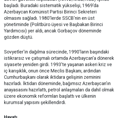
başladı. Buradaki sistematik yükselişi, 1969'da
Azerbaycan Komünist Partisi Birinci Sekreteri
olmasını sağladı. 1980'lerde SSCB'nin en üst
yönetiminde (Politbüro üyesi ve Başbakan Birinci
Yardımcısı) yer aldı, ancak Gorbaçov döneminde
gözden düştü.
Sovyetler'in dağılma sürecinde, 1990'ların başındaki
istikrarsız ve çatışmalı ortamda Azerbaycan'a dönerek
siyasete yeniden girdi. 1993'te yaşanan askeri kriz ve
iç karışıklık, onun önce Meclis Başkanı, ardından
Cumhurbaşkanı olarak iktidara gelişinin zeminini
hazırladı. İktidarı döneminde, bağımsız Azerbaycan'ın
anayasasını hazırlattı, petrol anlaşmaları da dahil olmak
üzere ekonomik reformları başlattı ve ülkenin
kurumsal yapısını şekillendirdi.
Hayatı