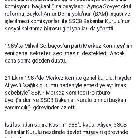
komisyonu başkanlığına onaylandı. Ayrıca Sovyet okul
reformu, Baykal-Amur Demiryolu'nun (BAM) inşası ve
işletilmesi komisyonları ile SSCB Bakanlar Kurulu'nun
sosyal kalkınma bürosu gibi yapıları da yönetti.
1985'te Mihail Gorbaçov'un parti Merkez Komitesi'nin
yeni genel sekreteri seçilmesini destekledi. Ancak
daha sonra gözden düştü.
21 Ekim 1987'de Merkez Komite genel kurulu, Haydar
Aliyev'i "sağlık durumu nedeniyle emekliye ayrılması
sebebiyle" SBKP Merkez Komitesi Politbüro
üyeliğinden ve SSCB Bakanlar Kurulu birinci başkan
yardımcılığı görevinden azletti.
İstifasından sonra Kasım 1988'e kadar Aliyev, SSCB
Bakanlar Kurulu nezdinde devlet müşaviri görevinde