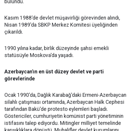
bulundu.
Kasım 1988'de devlet müşavirliği görevinden alındı,
Nisan 1989'da SBKP Merkez Komitesi üyeliğinden
çıkarıldı.
1990 yılına kadar, birlik düzeyinde şahsi emekli
statüsüyle Moskova'da yaşadı.
Azerbaycan'ın en üst düzey devlet ve parti
görevlerinde
Ocak 1990'da, Dağlık Karabağ'daki Ermeni-Azerbaycan
silahlı çatışması ortamında, Azerbaycan Halk Cephesi
tarafından Bakü'de protesto eylemleri başladı.
Göstericiler, cumhuriyetin komünist parti yönetiminin
istifasını talep ediyordu. Mitingler milliyet temelinde
karışıklıklara dönüştü. Muhalifler devlet kurumlarını,