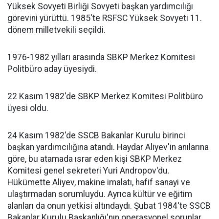
Yüksek Sovyeti Birliği Sovyeti başkan yardımcılığı
görevini yürüttü. 1985'te RSFSC Yüksek Sovyeti 11.
dönem milletvekili seçildi.
1976-1982 yılları arasında SBKP Merkez Komitesi
Politbüro aday üyesiydi.
22 Kasım 1982'de SBKP Merkez Komitesi Politbüro
üyesi oldu.
24 Kasım 1982'de SSCB Bakanlar Kurulu birinci
başkan yardımcılığına atandı. Haydar Aliyev'in anılarına
göre, bu atamada ısrar eden kişi SBKP Merkez
Komitesi genel sekreteri Yuri Andropov'du.
Hükümette Aliyev, makine imalatı, hafif sanayi ve
ulaştırmadan sorumluydu. Ayrıca kültür ve eğitim
alanları da onun yetkisi altındaydı. Şubat 1984'te SSCB
Bakanlar Kurulu Başkanlığı'nın operasyonel sorunlar