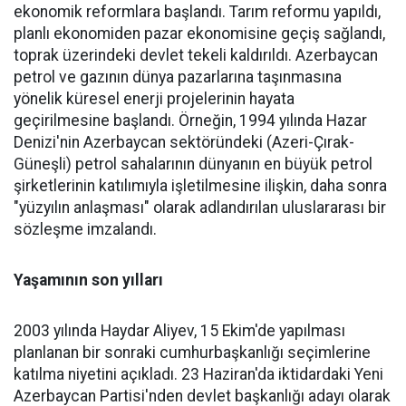
ekonomik reformlara başlandı. Tarım reformu yapıldı,
planlı ekonomiden pazar ekonomisine geçiş sağlandı,
toprak üzerindeki devlet tekeli kaldırıldı. Azerbaycan
petrol ve gazının dünya pazarlarına taşınmasına
yönelik küresel enerji projelerinin hayata
geçirilmesine başlandı. Örneğin, 1994 yılında Hazar
Denizi'nin Azerbaycan sektöründeki (Azeri-Çırak-
Güneşli) petrol sahalarının dünyanın en büyük petrol
şirketlerinin katılımıyla işletilmesine ilişkin, daha sonra
"yüzyılın anlaşması" olarak adlandırılan uluslararası bir
sözleşme imzalandı.
Yaşamının son yılları
2003 yılında Haydar Aliyev, 15 Ekim'de yapılması
planlanan bir sonraki cumhurbaşkanlığı seçimlerine
katılma niyetini açıkladı. 23 Haziran'da iktidardaki Yeni
Azerbaycan Partisi'nden devlet başkanlığı adayı olarak