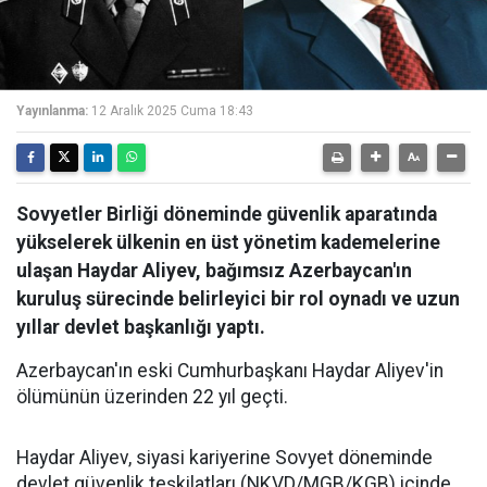
Yayınlanma:
12 Aralık 2025 Cuma 18:43
Sovyetler Birliği döneminde güvenlik aparatında
yükselerek ülkenin en üst yönetim kademelerine
ulaşan Haydar Aliyev, bağımsız Azerbaycan'ın
kuruluş sürecinde belirleyici bir rol oynadı ve uzun
yıllar devlet başkanlığı yaptı.
Azerbaycan'ın eski Cumhurbaşkanı Haydar Aliyev'in
ölümünün üzerinden 22 yıl geçti.
Haydar Aliyev, siyasi kariyerine Sovyet döneminde
devlet güvenlik teşkilatları (NKVD/MGB/KGB) içinde