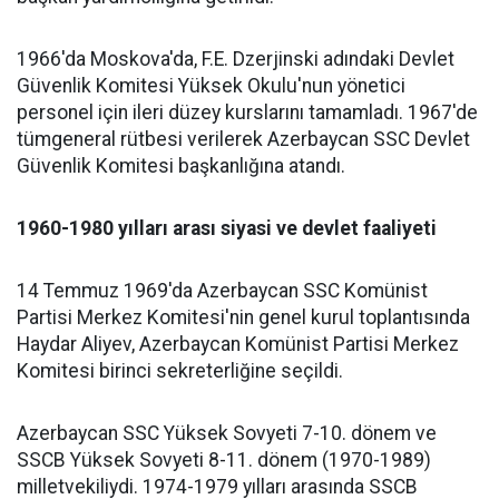
1966'da Moskova'da, F.E. Dzerjinski adındaki Devlet
Güvenlik Komitesi Yüksek Okulu'nun yönetici
personel için ileri düzey kurslarını tamamladı. 1967'de
tümgeneral rütbesi verilerek Azerbaycan SSC Devlet
Güvenlik Komitesi başkanlığına atandı.
1960-1980 yılları arası siyasi ve devlet faaliyeti
14 Temmuz 1969'da Azerbaycan SSC Komünist
Partisi Merkez Komitesi'nin genel kurul toplantısında
Haydar Aliyev, Azerbaycan Komünist Partisi Merkez
Komitesi birinci sekreterliğine seçildi.
Azerbaycan SSC Yüksek Sovyeti 7-10. dönem ve
SSCB Yüksek Sovyeti 8-11. dönem (1970-1989)
milletvekiliydi. 1974-1979 yılları arasında SSCB