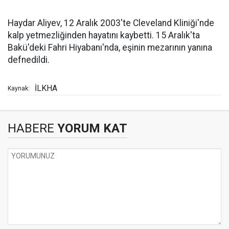
Haydar Aliyev, 12 Aralık 2003'te Cleveland Kliniği'nde
kalp yetmezliğinden hayatını kaybetti. 15 Aralık'ta
Bakü'deki Fahri Hiyabanı'nda, eşinin mezarının yanına
defnedildi.
İLKHA
Kaynak:
HABERE
YORUM KAT