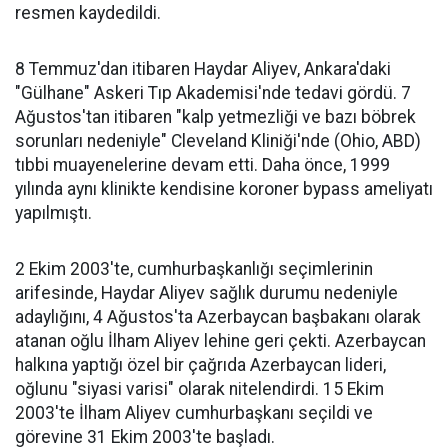
resmen kaydedildi.
8 Temmuz'dan itibaren Haydar Aliyev, Ankara'daki
"Gülhane" Askeri Tıp Akademisi'nde tedavi gördü. 7
Ağustos'tan itibaren "kalp yetmezliği ve bazı böbrek
sorunları nedeniyle" Cleveland Kliniği'nde (Ohio, ABD)
tıbbi muayenelerine devam etti. Daha önce, 1999
yılında aynı klinikte kendisine koroner bypass ameliyatı
yapılmıştı.
2 Ekim 2003'te, cumhurbaşkanlığı seçimlerinin
arifesinde, Haydar Aliyev sağlık durumu nedeniyle
adaylığını, 4 Ağustos'ta Azerbaycan başbakanı olarak
atanan oğlu İlham Aliyev lehine geri çekti. Azerbaycan
halkına yaptığı özel bir çağrıda Azerbaycan lideri,
oğlunu "siyasi varisi" olarak nitelendirdi. 15 Ekim
2003'te İlham Aliyev cumhurbaşkanı seçildi ve
görevine 31 Ekim 2003'te başladı.