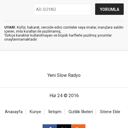
UYARI:
Küfür, hakaret, rencide edici cümleler veya imalar, inançlara saldırı
içeren, imla kuralları ile yazılmamış,
Türkçe karakter kullanılmayan ve büyük harflerle yazılmış yorumlar
onaylanmamaktadır.
Yeni Slow Radyo
Hür 24 © 2016
Anasayfa
Künye
İletişim
Gizlilik İlkeleri
Sitene Ekle