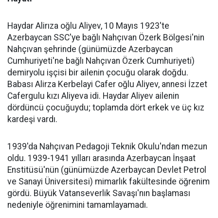
Haydar Alirıza oğlu Aliyev, 10 Mayıs 1923'te
Azerbaycan SSC'ye bağlı Nahçıvan Özerk Bölgesi'nin
Nahçıvan şehrinde (günümüzde Azerbaycan
Cumhuriyeti'ne bağlı Nahçıvan Özerk Cumhuriyeti)
demiryolu işçisi bir ailenin çocuğu olarak doğdu.
Babası Alirza Kerbelayi Cafer oğlu Aliyev, annesi İzzet
Cafergulu kızı Aliyeva idi. Haydar Aliyev ailenin
dördüncü çocuğuydu; toplamda dört erkek ve üç kız
kardeşi vardı.
1939'da Nahçıvan Pedagoji Teknik Okulu'ndan mezun
oldu. 1939-1941 yılları arasında Azerbaycan İnşaat
Enstitüsü'nün (günümüzde Azerbaycan Devlet Petrol
ve Sanayi Üniversitesi) mimarlık fakültesinde öğrenim
gördü. Büyük Vatanseverlik Savaşı'nın başlaması
nedeniyle öğrenimini tamamlayamadı.