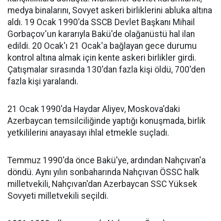
medya binalarını, Sovyet askeri birliklerini abluka altına
aldı. 19 Ocak 1990'da SSCB Devlet Başkanı Mihail
Gorbaçov'un kararıyla Bakü'de olağanüstü hal ilan
edildi. 20 Ocak'ı 21 Ocak'a bağlayan gece durumu
kontrol altına almak için kente askeri birlikler girdi.
Çatışmalar sırasında 130'dan fazla kişi öldü, 700'den
fazla kişi yaralandı.
21 Ocak 1990'da Haydar Aliyev, Moskova'daki
Azerbaycan temsilciliğinde yaptığı konuşmada, birlik
yetkililerini anayasayı ihlal etmekle suçladı.
Temmuz 1990'da önce Bakü'ye, ardından Nahçıvan'a
döndü. Aynı yılın sonbaharında Nahçıvan ÖSSC halk
milletvekili, Nahçıvan'dan Azerbaycan SSC Yüksek
Sovyeti milletvekili seçildi.