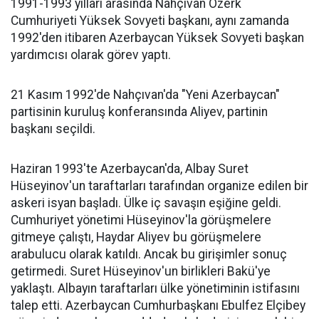
1991-1993 yılları arasında Nahçıvan Özerk
Cumhuriyeti Yüksek Sovyeti başkanı, aynı zamanda
1992'den itibaren Azerbaycan Yüksek Sovyeti başkan
yardımcısı olarak görev yaptı.
21 Kasım 1992'de Nahçıvan'da "Yeni Azerbaycan"
partisinin kuruluş konferansında Aliyev, partinin
başkanı seçildi.
Haziran 1993'te Azerbaycan'da, Albay Suret
Hüseyinov'un taraftarları tarafından organize edilen bir
askeri isyan başladı. Ülke iç savaşın eşiğine geldi.
Cumhuriyet yönetimi Hüseyinov'la görüşmelere
gitmeye çalıştı, Haydar Aliyev bu görüşmelere
arabulucu olarak katıldı. Ancak bu girişimler sonuç
getirmedi. Suret Hüseyinov'un birlikleri Bakü'ye
yaklaştı. Albayın taraftarları ülke yönetiminin istifasını
talep etti. Azerbaycan Cumhurbaşkanı Ebulfez Elçibey