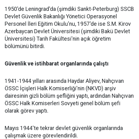
1950'de Leningrad'da (şimdiki Sankt-Peterburg) SSCB
Devlet Güvenlik Bakanlığı Yönetici Operasyonel
Personel İleri Eğitim Okulu'nu, 1957'de ise S.M. Kirov
Azerbaycan Devlet Üniversitesi (şimdiki Bakü Devlet
Üniversitesi) Tarih Fakültesi'nin açık öğretim
bölümünü bitirdi.
Güvenlik ve istihbarat organlarında çalıştı
1941-1944 yılları arasında Haydar Aliyev, Nahçıvan
ÖSSC İçişleri Halk Komiserliği'nin (NKVD) arşiv
dairesinin gizli bölüm şefliğini yaptı, ardından Nahçıvan
ÖSSC Halk Komiserleri Sovyeti genel bölüm şefi
olarak görev yaptı.
Mayıs 1944'te tekrar devlet güvenlik organlarında
çalışmak üzere görevlendirildi.