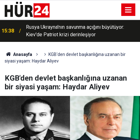
Konya’da toplu taşıma araçlarına yönelik denetimler
15:22
sürüyor
Anasayfa
KGB'den devlet başkanlığına uzanan bir
siyasi yaşam: Haydar Aliyev
KGB'den devlet başkanlığına uzanan
bir siyasi yaşam: Haydar Aliyev