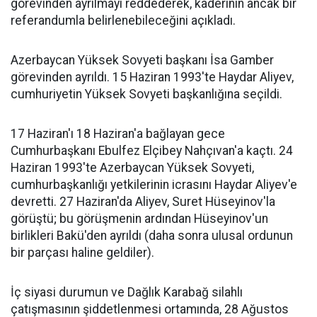
görevinden ayrılmayı reddederek, kaderinin ancak bir
referandumla belirlenebileceğini açıkladı.
Azerbaycan Yüksek Sovyeti başkanı İsa Gamber
görevinden ayrıldı. 15 Haziran 1993'te Haydar Aliyev,
cumhuriyetin Yüksek Sovyeti başkanlığına seçildi.
17 Haziran'ı 18 Haziran'a bağlayan gece
Cumhurbaşkanı Ebulfez Elçibey Nahçıvan'a kaçtı. 24
Haziran 1993'te Azerbaycan Yüksek Sovyeti,
cumhurbaşkanlığı yetkilerinin icrasını Haydar Aliyev'e
devretti. 27 Haziran'da Aliyev, Suret Hüseyinov'la
görüştü; bu görüşmenin ardından Hüseyinov'un
birlikleri Bakü'den ayrıldı (daha sonra ulusal ordunun
bir parçası haline geldiler).
İç siyasi durumun ve Dağlık Karabağ silahlı
çatışmasının şiddetlenmesi ortamında, 28 Ağustos