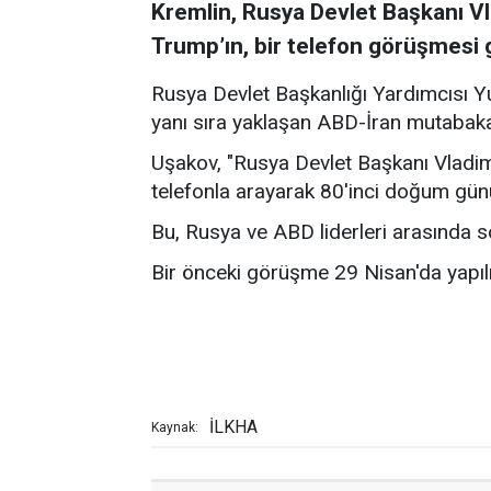
Kremlin, Rusya Devlet Başkanı Vl
Trump’ın, bir telefon görüşmesi ge
Rusya Devlet Başkanlığı Yardımcısı Yu
yanı sıra yaklaşan ABD-İran mutabakatı
Uşakov, "Rusya Devlet Başkanı Vladim
telefonla arayarak 80'inci doğum günü
Bu, Rusya ve ABD liderleri arasında so
Bir önceki görüşme 29 Nisan'da yapıl
İLKHA
Kaynak: