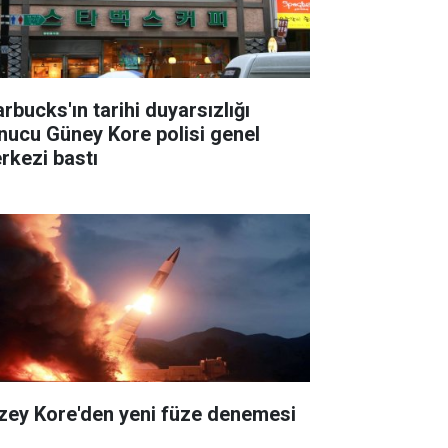
rbucks'ın tarihi duyarsızlığı
nucu Güney Kore polisi genel
rkezi bastı
zey Kore'den yeni füze denemesi