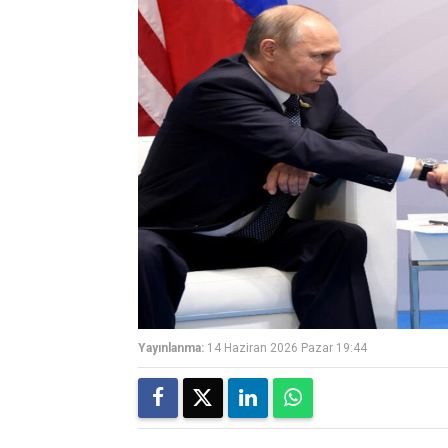
Yayınlanma:
14 Haziran 2026 Pazar 19:44