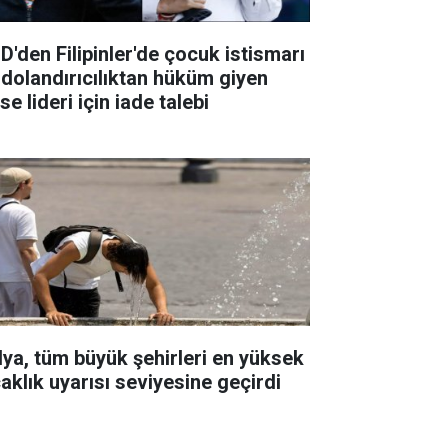
D'den Filipinler'de çocuk istismarı
 dolandırıcılıktan hüküm giyen
ise lideri için iade talebi
alya, tüm büyük şehirleri en yüksek
caklık uyarısı seviyesine geçirdi