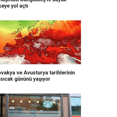
keye yol açtı
ovakya ve Avusturya tarihlerinin
 sıcak gününü yaşıyor