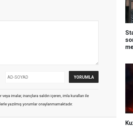
Sta
so
me
veya imalar, inançlara saldırı içeren, imla kuralları ile
flerle yazılmış yorumlar onaylanmamaktadır.
Ku