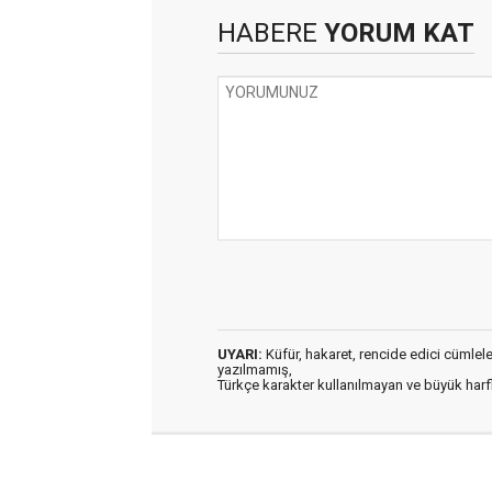
HABERE
YORUM KAT
UYARI:
Küfür, hakaret, rencide edici cümleler 
yazılmamış,
Türkçe karakter kullanılmayan ve büyük har