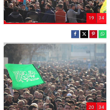
19
34
20
34