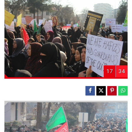
17
34