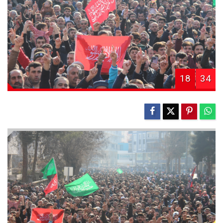
18
34