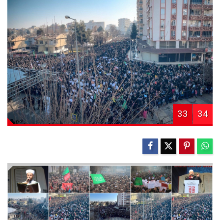
33
34