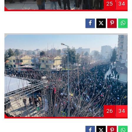
25
34
26
34