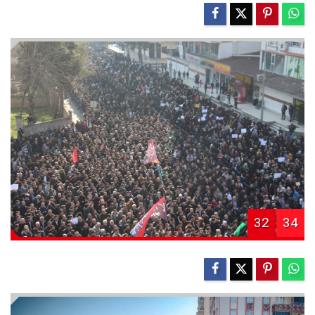
32
34