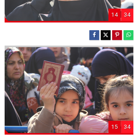
14
34
15
34