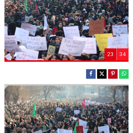
23
34