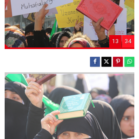
13
34