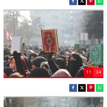
11
34