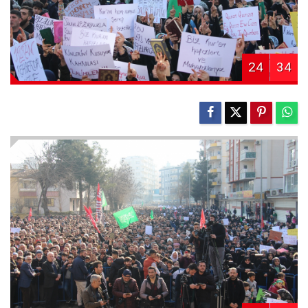
24
34