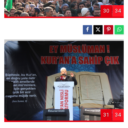
30
34
31
34