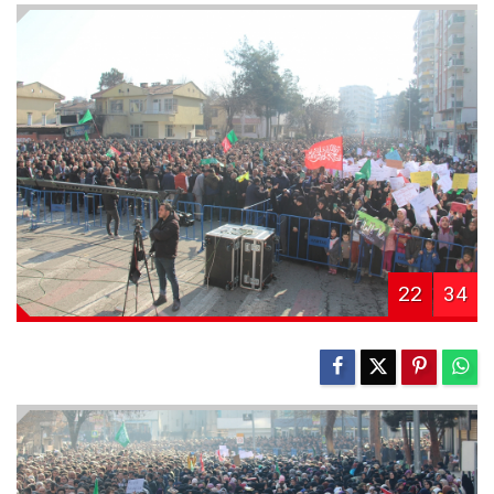
22
34