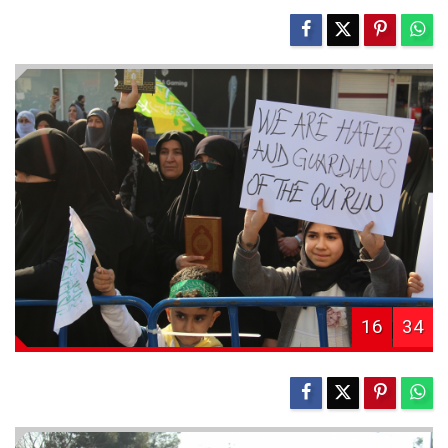
16
34