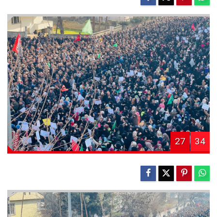
27
34