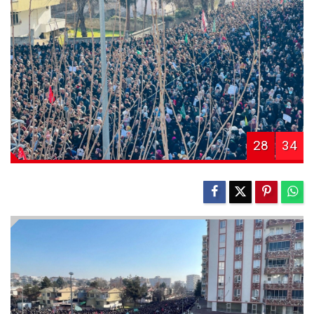
28
34