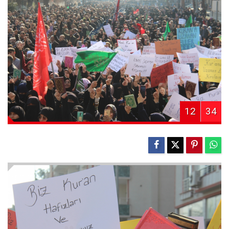
12
34