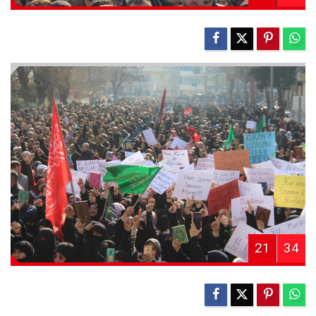
21
34