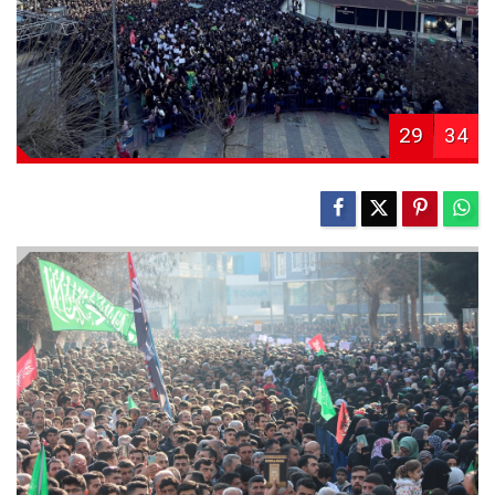
29
34