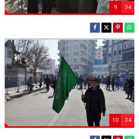
9
34
10
34