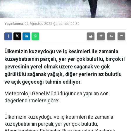
Yayınlanma:
06 Ağustos 2025 Çarşamba 00:30
Ülkemizin kuzeydoğu ve iç kesimleri ile zamanla
kuzeybatısının parçalı, yer yer çok bulutlu, birçok il
çevresinin yerel olmak üzere sağanak ve gök
gürültülü sağanak yağışlı, diğer yerlerin az bulutlu
ve açık geçeceği tahmin ediliyor.
Meteoroloji Genel Müdürlüğünden yapılan son
değerlendirmelere göre:
Ülkemizin kuzeydoğu ve iç kesimleri ile zamanla
kuzeybatısının parçalı, yer yer çok bulutlu,