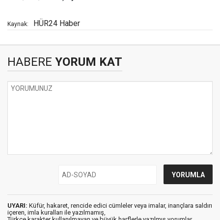
HÜR24 Haber
Kaynak:
HABERE
YORUM KAT
UYARI:
Küfür, hakaret, rencide edici cümleler veya imalar, inançlara saldırı
içeren, imla kuralları ile yazılmamış,
Türkçe karakter kullanılmayan ve büyük harflerle yazılmış yorumlar