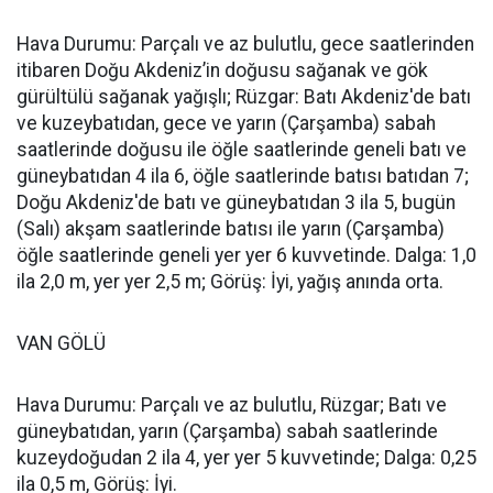
Hava Durumu: Parçalı ve az bulutlu, gece saatlerinden
itibaren Doğu Akdeniz’in doğusu sağanak ve gök
gürültülü sağanak yağışlı; Rüzgar: Batı Akdeniz'de batı
ve kuzeybatıdan, gece ve yarın (Çarşamba) sabah
saatlerinde doğusu ile öğle saatlerinde geneli batı ve
güneybatıdan 4 ila 6, öğle saatlerinde batısı batıdan 7;
Doğu Akdeniz'de batı ve güneybatıdan 3 ila 5, bugün
(Salı) akşam saatlerinde batısı ile yarın (Çarşamba)
öğle saatlerinde geneli yer yer 6 kuvvetinde. Dalga: 1,0
ila 2,0 m, yer yer 2,5 m; Görüş: İyi, yağış anında orta.
VAN GÖLÜ
Hava Durumu: Parçalı ve az bulutlu, Rüzgar; Batı ve
güneybatıdan, yarın (Çarşamba) sabah saatlerinde
kuzeydoğudan 2 ila 4, yer yer 5 kuvvetinde; Dalga: 0,25
ila 0,5 m, Görüş: İyi.