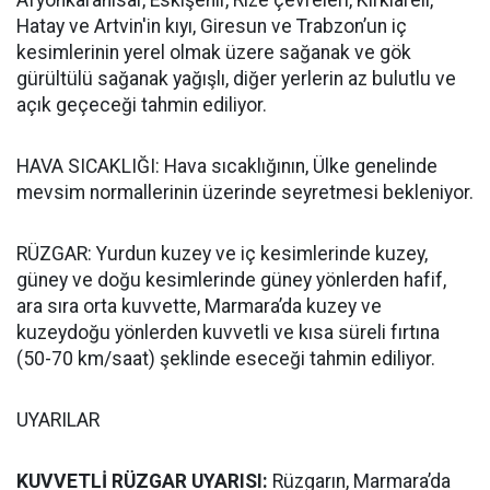
Afyonkarahisar, Eskişehir, Rize çevreleri, Kırklareli,
Hatay ve Artvin'in kıyı, Giresun ve Trabzon’un iç
kesimlerinin yerel olmak üzere sağanak ve gök
gürültülü sağanak yağışlı, diğer yerlerin az bulutlu ve
açık geçeceği tahmin ediliyor.
HAVA SICAKLIĞI: Hava sıcaklığının, Ülke genelinde
mevsim normallerinin üzerinde seyretmesi bekleniyor.
RÜZGAR: Yurdun kuzey ve iç kesimlerinde kuzey,
güney ve doğu kesimlerinde güney yönlerden hafif,
ara sıra orta kuvvette, Marmara’da kuzey ve
kuzeydoğu yönlerden kuvvetli ve kısa süreli fırtına
(50-70 km/saat) şeklinde eseceği tahmin ediliyor.
UYARILAR
KUVVETLİ RÜZGAR UYARISI:
Rüzgarın, Marmara’da