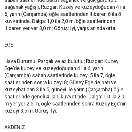
sabah saatlerinde batısı sağanak ve gök gürültülü
sağanak yağışlı, Rüzgar: Kuzey ve kuzeydoğudan 4 ila
6, yarın (Çarşamba) öğle saatlerinden itibaren 6 ila 8
kuvvetinde. Dalga: 1,0 ila 2,0 m, öğle saatlerinden
itibaren yer yer 3,0 m; Görüş: İyi, yağış anında orta.
EGE
Hava Durumu: Parçalı ve az bulutlu; Rüzgar: Kuzey
Ege'de kuzey ve kuzeydoğudan 4 ila 6, yarın
(Çarşamba) sabah saatlerinde kuzeyi 5 ila 7, öğle
saatlerinden sonra kuzeyi 8; Güney Ege'de batı ve
kuzeybatıdan 3 ila 5, güneyi ile yarın (Çarşamba) öğle
saatlerinde geneli 4 ila 6 kuvvetinde. Dalga: 1,0 ila 2,0
m yer yer 2,5 m, öğle saatlerinden sonra Kuzey Ege’nin
kuzeyi 3,5 m, Görüş: İyi.
AKDENİZ