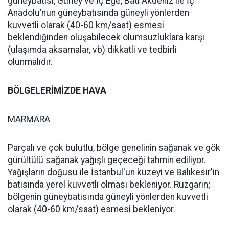
güneybatısı, Güney ve İç Ege, Batı Akdeniz ile İç
Anadolu’nun güneybatısında güneyli yönlerden
kuvvetli olarak (40-60 km/saat) esmesi
beklendiğinden oluşabilecek olumsuzluklara karşı
(ulaşımda aksamalar, vb) dikkatli ve tedbirli
olunmalıdır.
BÖLGELERİMİZDE HAVA
MARMARA
Parçalı ve çok bulutlu, bölge genelinin sağanak ve gök
gürültülü sağanak yağışlı geçeceği tahmin ediliyor.
Yağışların doğusu ile İstanbul'un kuzeyi ve Balıkesir'in
batısında yerel kuvvetli olması bekleniyor. Rüzgarın;
bölgenin güneybatısında güneyli yönlerden kuvvetli
olarak (40-60 km/saat) esmesi bekleniyor.