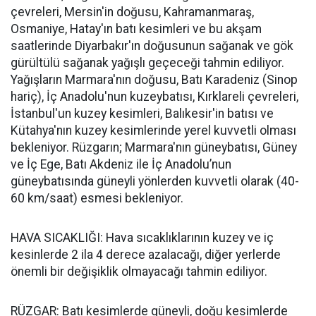
çevreleri, Mersin'in doğusu, Kahramanmaraş,
Osmaniye, Hatay'ın batı kesimleri ve bu akşam
saatlerinde Diyarbakır'ın doğusunun sağanak ve gök
gürültülü sağanak yağışlı geçeceği tahmin ediliyor.
Yağışların Marmara'nın doğusu, Batı Karadeniz (Sinop
hariç), İç Anadolu'nun kuzeybatısı, Kırklareli çevreleri,
İstanbul'un kuzey kesimleri, Balıkesir'in batısı ve
Kütahya'nın kuzey kesimlerinde yerel kuvvetli olması
bekleniyor. Rüzgarın; Marmara'nın güneybatısı, Güney
ve İç Ege, Batı Akdeniz ile İç Anadolu’nun
güneybatısında güneyli yönlerden kuvvetli olarak (40-
60 km/saat) esmesi bekleniyor.
HAVA SICAKLIĞI: Hava sıcaklıklarının kuzey ve iç
kesinlerde 2 ila 4 derece azalacağı, diğer yerlerde
önemli bir değişiklik olmayacağı tahmin ediliyor.
RÜZGAR: Batı kesimlerde güneyli, doğu kesimlerde