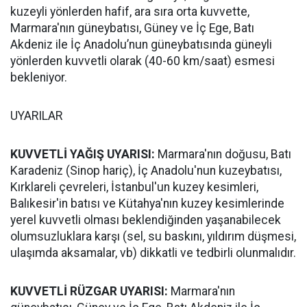
kuzeyli yönlerden hafif, ara sıra orta kuvvette,
Marmara'nın güneybatısı, Güney ve İç Ege, Batı
Akdeniz ile İç Anadolu’nun güneybatısında güneyli
yönlerden kuvvetli olarak (40-60 km/saat) esmesi
bekleniyor.
UYARILAR
KUVVETLİ YAĞIŞ UYARISI:
Marmara'nın doğusu, Batı
Karadeniz (Sinop hariç), İç Anadolu'nun kuzeybatısı,
Kırklareli çevreleri, İstanbul'un kuzey kesimleri,
Balıkesir'in batısı ve Kütahya'nın kuzey kesimlerinde
yerel kuvvetli olması beklendiğinden yaşanabilecek
olumsuzluklara karşı (sel, su baskını, yıldırım düşmesi,
ulaşımda aksamalar, vb) dikkatli ve tedbirli olunmalıdır.
KUVVETLİ RÜZGAR UYARISI:
Marmara'nın