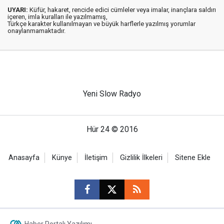
UYARI:
Küfür, hakaret, rencide edici cümleler veya imalar, inançlara saldırı
içeren, imla kuralları ile yazılmamış,
Türkçe karakter kullanılmayan ve büyük harflerle yazılmış yorumlar
onaylanmamaktadır.
Yeni Slow Radyo
Hür 24 © 2016
Anasayfa
Künye
İletişim
Gizlilik İlkeleri
Sitene Ekle