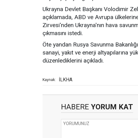
Ukrayna Devlet Başkanı Volodimir Zel
açıklamada, ABD ve Avrupa ülkelerin
Zirvesi'nden Ukrayna'nın hava savunm
çıkmasını istedi.
Öte yandan Rusya Savunma Bakanlığı, U
sanayi, yakıt ve enerji altyapılarına yü
düzenlediklerini açıkladı.
İLKHA
Kaynak:
HABERE
YORUM KAT