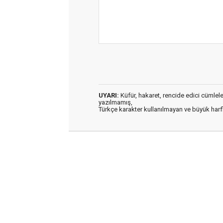
UYARI:
Küfür, hakaret, rencide edici cümleler 
yazılmamış,
Türkçe karakter kullanılmayan ve büyük har