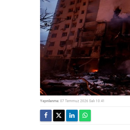
Yayınlanma:
07 Temmuz 2026 Salı 10:41