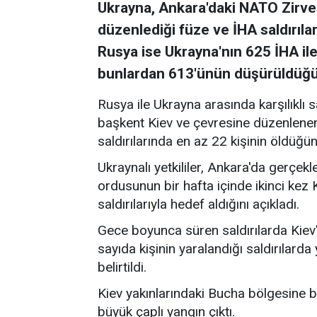
Ukrayna, Ankara'daki NATO Zirve
düzenlediği füze ve İHA saldırıla
Rusya ise Ukrayna'nın 625 İHA ile
bunlardan 613'ünün düşürüldüğ
Rusya ile Ukrayna arasında karşılıklı 
başkent Kiev ve çevresine düzenlenen
saldırılarında en az 22 kişinin öldüğünü
Ukraynalı yetkililer, Ankara'da gerçe
ordusunun bir hafta içinde ikinci kez 
saldırılarıyla hedef aldığını açıkladı.
Gece boyunca süren saldırılarda Kiev'
sayıda kişinin yaralandığı saldırılar
belirtildi.
Kiev yakınlarındaki Bucha bölgesine b
büyük çaplı yangın çıktı.