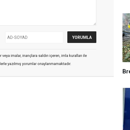
veya imalar, inançlara saldırı içeren, imla kuralları ile
flerle yazılmış yorumlar onaylanmamaktadır.
Br