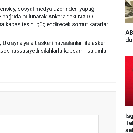
enskiy, sosyal medya üzerinden yaptığı
e çağrıda bulunarak Ankara'daki NATO
a kapasitesini güçlendirecek somut kararlar
AB
do
krayna'ya ait askeri havaalanları ile askeri,
ksek hassasiyetli silahlarla kapsamlı saldırılar
İş
Tel
sa