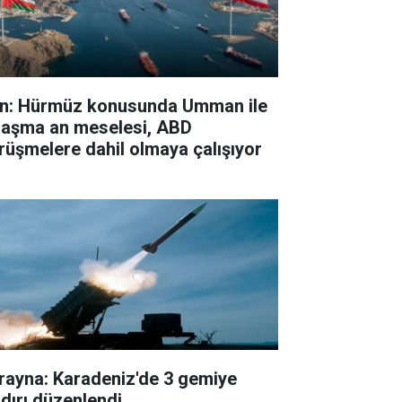
an: Hürmüz konusunda Umman ile
laşma an meselesi, ABD
rüşmelere dahil olmaya çalışıyor
rayna: Karadeniz'de 3 gemiye
ldırı düzenlendi