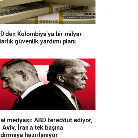
D'den Kolombiya'ya bir milyar
larlık güvenlik yardımı planı
gal medyası: ABD tereddüt ediyor,
 Aviv, İran'a tek başına
ldırmaya hazırlanıyor