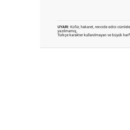
UYARI:
Küfür, hakaret, rencide edici cümleler 
yazılmamış,
Türkçe karakter kullanılmayan ve büyük har