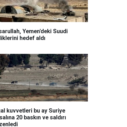
sarullah, Yemen'deki Suudi
liklerini hedef aldı
gal kuvvetleri bu ay Suriye
salına 20 baskın ve saldırı
zenledi