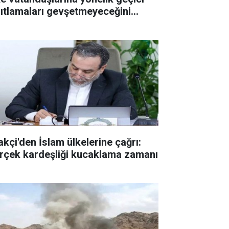
sıtlamaları gevşetmeyeceğini
ıkladı
akçi'den İslam ülkelerine çağrı:
rçek kardeşliği kucaklama zamanı