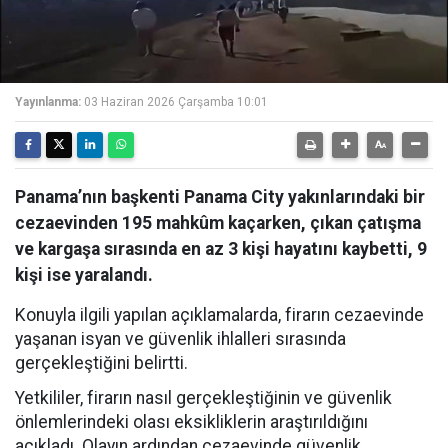
Yayınlanma:
03 Haziran 2026 Çarşamba 10:01
Panama’nın başkenti Panama City yakınlarındaki bir
cezaevinden 195 mahkûm kaçarken, çıkan çatışma
ve kargaşa sırasında en az 3 kişi hayatını kaybetti, 9
kişi ise yaralandı.
Konuyla ilgili yapılan açıklamalarda, firarın cezaevinde
yaşanan isyan ve güvenlik ihlalleri sırasında
gerçekleştiğini belirtti.
Yetkililer, firarın nasıl gerçekleştiğinin ve güvenlik
önlemlerindeki olası eksikliklerin araştırıldığını
açıkladı. Olayın ardından cezaevinde güvenlik