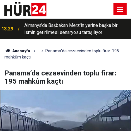
Almanya'da Başbakan Merz'in yerine başka bir
13:29
ismin getirilmesi senaryosu tartışılıyor
Anasayfa
Panama’da cezaevinden toplu firar: 195
mahkûm kaçtı
Panama’da cezaevinden toplu firar:
195 mahkûm kaçtı