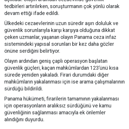
tedbirleri artırılırken, soruşturmanın çok yönlü olarak
devam ettiği ifade edildi.
Ülkedeki cezaevlerinin uzun süredir aşırı doluluk ve
güvenlik sorunlarıyla karşı karşıya olduğuna dikkat
çeken uzmanlar, yaşanan olayın Panama ceza infaz
sistemindeki yapısal sorunları bir kez daha gözler
önüne serdiğini belirtiyor.
Olayın ardından geniş çaplı operasyon başlatan
güvenlik güçleri, kaçan mahkûmlardan 123’ünü kısa
sürede yeniden yakaladı. Firari durumdaki diğer
mahkûmların yakalanması için ise arama çalışmalarının
sürdüğü bildirildi.
Panama hükümeti, firarilerin tamamının yakalanması
için operasyonların aralıksız sürdüğünü ve kamu
güvenliğinin sağlanması amacıyla ek önlemler
alındığını duyurdu.