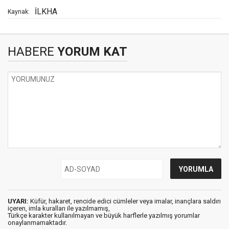
İLKHA
Kaynak:
HABERE
YORUM KAT
UYARI:
Küfür, hakaret, rencide edici cümleler veya imalar, inançlara saldırı
içeren, imla kuralları ile yazılmamış,
Türkçe karakter kullanılmayan ve büyük harflerle yazılmış yorumlar
onaylanmamaktadır.