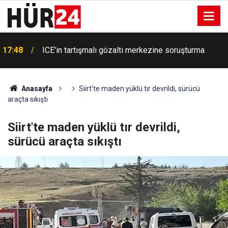
17:48
ICE'in tartışmalı gözaltı merkezine soruşturma
Anasayfa
Siirt'te maden yüklü tır devrildi, sürücü
araçta sıkıştı
Siirt'te maden yüklü tır devrildi,
sürücü araçta sıkıştı