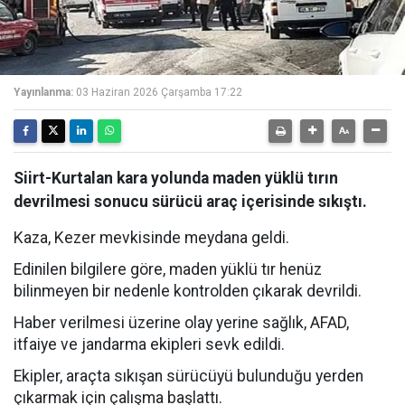
Yayınlanma:
03 Haziran 2026 Çarşamba 17:22
Siirt-Kurtalan kara yolunda maden yüklü tırın
devrilmesi sonucu sürücü araç içerisinde sıkıştı.
Kaza, Kezer mevkisinde meydana geldi.
Edinilen bilgilere göre, maden yüklü tır henüz
bilinmeyen bir nedenle kontrolden çıkarak devrildi.
Haber verilmesi üzerine olay yerine sağlık, AFAD,
itfaiye ve jandarma ekipleri sevk edildi.
Ekipler, araçta sıkışan sürücüyü bulunduğu yerden
çıkarmak için çalışma başlattı.