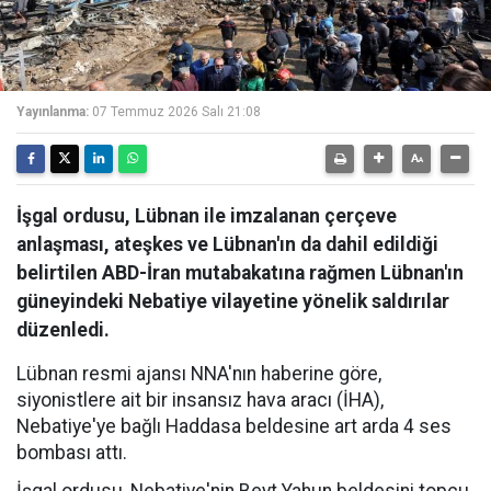
Yayınlanma:
07 Temmuz 2026 Salı 21:08
İşgal ordusu, Lübnan ile imzalanan çerçeve
anlaşması, ateşkes ve Lübnan'ın da dahil edildiği
belirtilen ABD-İran mutabakatına rağmen Lübnan'ın
güneyindeki Nebatiye vilayetine yönelik saldırılar
düzenledi.
Lübnan resmi ajansı NNA'nın haberine göre,
siyonistlere ait bir insansız hava aracı (İHA),
Nebatiye'ye bağlı Haddasa beldesine art arda 4 ses
bombası attı.