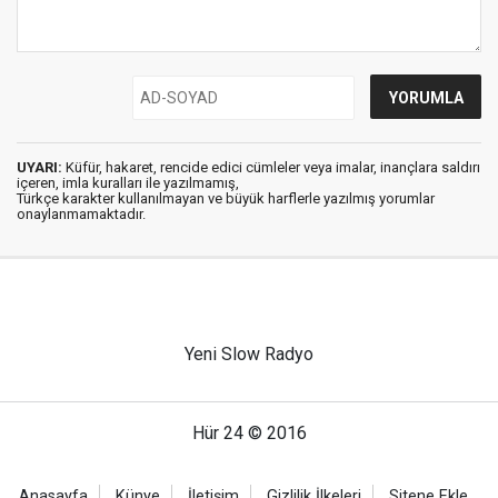
UYARI:
Küfür, hakaret, rencide edici cümleler veya imalar, inançlara saldırı
içeren, imla kuralları ile yazılmamış,
Türkçe karakter kullanılmayan ve büyük harflerle yazılmış yorumlar
onaylanmamaktadır.
Yeni Slow Radyo
Hür 24 © 2016
Anasayfa
Künye
İletişim
Gizlilik İlkeleri
Sitene Ekle