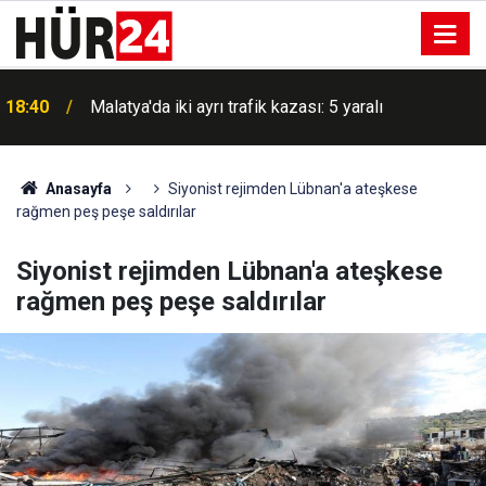
18:40
Malatya'da iki ayrı trafik kazası: 5 yaralı
Anasayfa
Siyonist rejimden Lübnan'a ateşkese
rağmen peş peşe saldırılar
Siyonist rejimden Lübnan'a ateşkese
rağmen peş peşe saldırılar