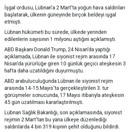
İşgal ordusu, Lübnan'a 2 Mart'ta yoğun hava saldırıları
başlatarak, ülkenin güneyinde birçok beldeyi işgal
etmişti.
Lübnan hükümeti bu sürede, ülkede yerinden
edilenlerin sayısının 1 milyonu aştığını açıklamıştı.
ABD Başkanı Donald Trump, 24 Nisan'da yaptığı
açıklamada, Lübnan ile siyonist rejim arasında 17
Nisan'da yürürlüğe giren 10 günlük geçici ateşkesin 3
hafta daha uzatıldığını duyurmuştu.
ABD arabuluculuğunda Lübnan ile siyonist rejim
arasında 14-15 Mayıs'ta gerçekleştirilen 3. tur
görüşmeler sonucunda, 17 Mayıs itibarıyla ateşkesin
45 gün uzatılması kararlaştırılmıştı.
Lübnan Sağlık Bakanlığı, son açıklamasında, siyonist
rejimin 2 Mart'tan bu yana ülkeye düzenlediği
saldırılarda 4 bin 319 kişinin şehit olduğunu bildirdi.