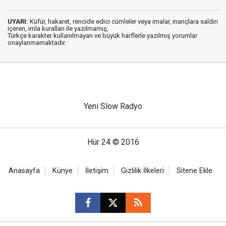
UYARI:
Küfür, hakaret, rencide edici cümleler veya imalar, inançlara saldırı
içeren, imla kuralları ile yazılmamış,
Türkçe karakter kullanılmayan ve büyük harflerle yazılmış yorumlar
onaylanmamaktadır.
Yeni Slow Radyo
Hür 24 © 2016
Anasayfa
Künye
İletişim
Gizlilik İlkeleri
Sitene Ekle