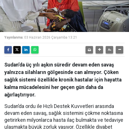
Yayınlanma:
03 Haziran 2026 Çarşamba 13:21
Sudan’da üç yılı aşkın süredir devam eden savaş
yalnızca silahların gölgesinde can almıyor. Çöken
sağlık sistemi özellikle kronik hastalar için hayatta
kalma mücadelesini her geçen gün daha da
ağırlaştırıyor.
Sudan’da ordu ile Hızlı Destek Kuvvetleri arasında
devam eden savaş, sağlık sistemini çökme noktasına
getirirken milyonlarca hasta ilaç bulmakta ve tedaviye
ulaşmakta büyük zorluk yaşıyor. Özellikle diyabet