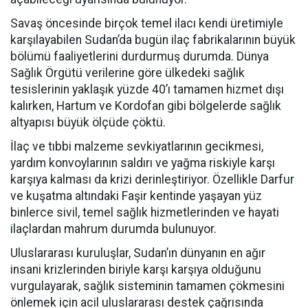
Savaş öncesinde birçok temel ilacı kendi üretimiyle
karşılayabilen Sudan’da bugün ilaç fabrikalarının büyük
bölümü faaliyetlerini durdurmuş durumda. Dünya
Sağlık Örgütü verilerine göre ülkedeki sağlık
tesislerinin yaklaşık yüzde 40’ı tamamen hizmet dışı
kalırken, Hartum ve Kordofan gibi bölgelerde sağlık
altyapısı büyük ölçüde çöktü.
İlaç ve tıbbi malzeme sevkiyatlarının gecikmesi,
yardım konvoylarının saldırı ve yağma riskiyle karşı
karşıya kalması da krizi derinleştiriyor. Özellikle Darfur
ve kuşatma altındaki Faşir kentinde yaşayan yüz
binlerce sivil, temel sağlık hizmetlerinden ve hayati
ilaçlardan mahrum durumda bulunuyor.
Uluslararası kuruluşlar, Sudan’ın dünyanın en ağır
insani krizlerinden biriyle karşı karşıya olduğunu
vurgulayarak, sağlık sisteminin tamamen çökmesini
önlemek için acil uluslararası destek çağrısında