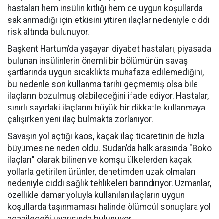
hastaları hem insülin kıtlığı hem de uygun koşullarda
saklanmadığı için etkisini yitiren ilaçlar nedeniyle ciddi
risk altında bulunuyor.
Başkent Hartum’da yaşayan diyabet hastaları, piyasada
bulunan insülinlerin önemli bir bölümünün savaş
şartlarında uygun sıcaklıkta muhafaza edilemediğini,
bu nedenle son kullanma tarihi geçmemiş olsa bile
ilaçların bozulmuş olabileceğini ifade ediyor. Hastalar,
sınırlı sayıdaki ilaçlarını büyük bir dikkatle kullanmaya
çalışırken yeni ilaç bulmakta zorlanıyor.
Savaşın yol açtığı kaos, kaçak ilaç ticaretinin de hızla
büyümesine neden oldu. Sudan’da halk arasında "Boko
ilaçları" olarak bilinen ve komşu ülkelerden kaçak
yollarla getirilen ürünler, denetimden uzak olmaları
nedeniyle ciddi sağlık tehlikeleri barındırıyor. Uzmanlar,
özellikle damar yoluyla kullanılan ilaçların uygun
koşullarda taşınmaması halinde ölümcül sonuçlara yol
açabileceği uyarısında bulunuyor.